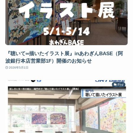
『聴いて∞描いたイラスト展』inあわぎんBASE（阿
波銀行本店営業部1F）開催のお知らせ
2026年5月1日
Blog