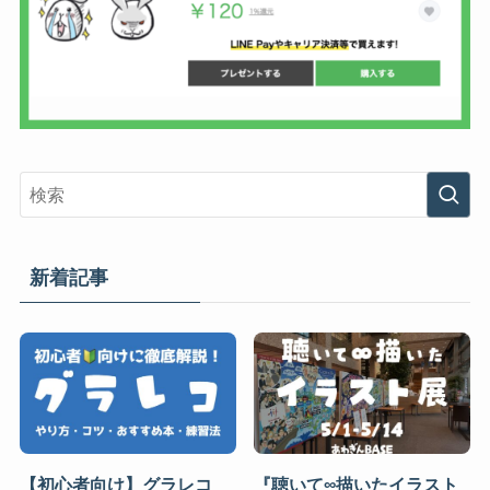
新着記事
【初心者向け】グラレコ
『聴いて∞描いたイラスト