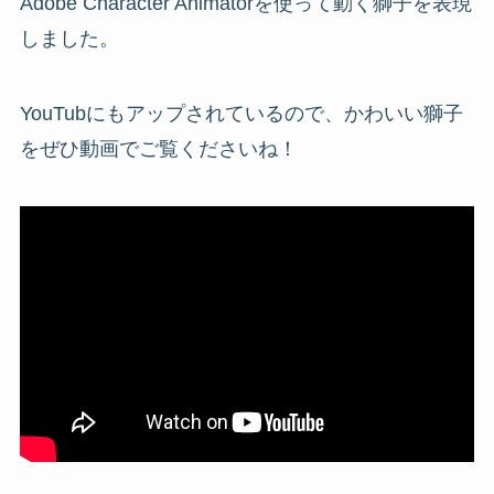
Adobe
Character Animatorを使って動く獅子を表現
しました。
YouTubにもアップされているので、かわいい獅子
をぜひ動画でご覧くださいね！