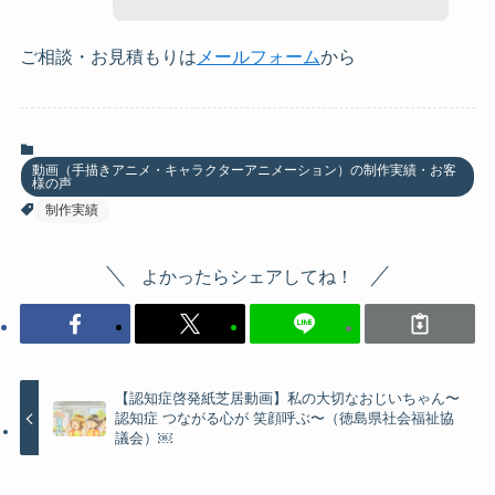
ご相談・お見積もりは
メールフォーム
から
動画（手描きアニメ・キャラクターアニメーション）の制作実績・お客
様の声
制作実績
よかったらシェアしてね！
【認知症啓発紙芝居動画】私の大切なおじいちゃん〜
認知症 つながる心が 笑顔呼ぶ〜（徳島県社会福祉協
議会）￼