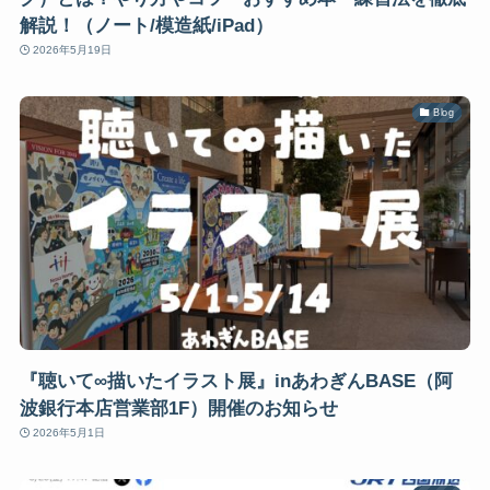
解説！（ノート/模造紙/iPad）
2026年5月19日
Blog
『聴いて∞描いたイラスト展』inあわぎんBASE（阿
波銀行本店営業部1F）開催のお知らせ
2026年5月1日