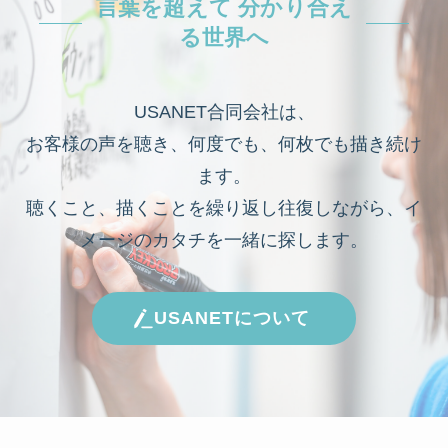
言葉を超えて 分かり合え
る世界へ
USANET合同会社は、
お客様の声を聴き、何度でも、何枚でも描き続け
ます。
聴くこと、描くことを繰り返し往復しながら、イ
メージのカタチを一緒に探します。
USANETについて