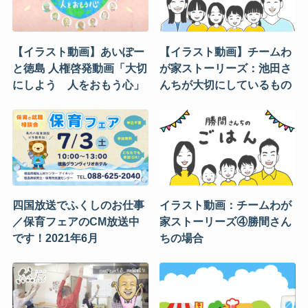
【イラスト動画】あいぽー
【イラスト動画】チームわ
と徳島 人権啓発動画「大切
が家ストーリーズ：池田さ
にしよう 人をおもう心」
んちが大切にしているもの
四国放送でふくしのお仕事
イラスト動画：チームわが
／保育フェアのCM放送中
家ストーリーズ④勝間さん
です！2021年6月
ちの場合