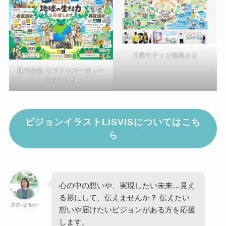
日産サティオ徳島さま
株式会社 リブドゥコーポレー
ションさま
ビジョンイラストLISVISについてはこち
ら
心の中の想いや、実現したい未来…見え
る形にして、伝えませんか？ 伝えたい
さの はるか
想いや届けたいビジョンがある方を応援
します。