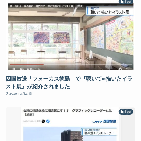
Blog
四国放送「フォーカス徳島」で『聴いて∞描いたイラ
スト展』が紹介されました
2026年3月27日
Blog