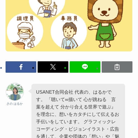
USANET合同会社 代表の、はるかで
す。 「聴いて∞描いて 心が跳ねる 言
さの はるか
葉を超えて 分かり合える世界で遊ぶ』
を理念に、想いをカタチにして伝えるお
手伝いをしています。 グラフィックレ
コーディング・ビジョンイラスト・広告
を通して、企業や団体の「想い」や「魅