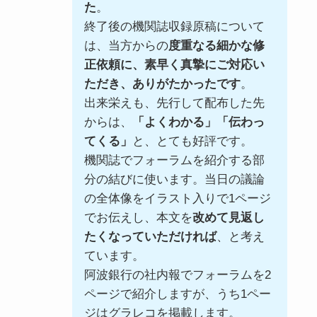
た
。
終了後の機関誌収録原稿について
は、当方からの
度重なる細かな修
正依頼に、素早く真摯にご対応い
ただき、ありがたかったです
。
出来栄えも、先行して配布した先
からは、
「よくわかる」「伝わっ
てくる」
と、とても好評です。
機関誌でフォーラムを紹介する部
分の結びに使います。当日の議論
の全体像をイラスト入りで1ページ
でお伝えし、本文を
改めて見返し
たくなっていただければ
、と考え
ています。
阿波銀行の社内報でフォーラムを2
ページで紹介しますが、うち1ペー
ジはグラレコを掲載します。