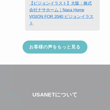
【ビジョンイラスト】大阪：株式
会社ナサホーム｜Nasa Home
VISION FOR 2040 ビジョンイラス
ト
お客様の声をもっと見る
USANETについて