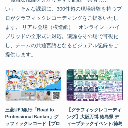
い」。そんな課題に、300件超の現場経験を持つプ
ロがグラフィックレコーディングをご提案いたし
ます。 リアル会場（模造紙）・オンライン・ハイ
ブリッドの全形式に対応。議論をその場で可視化
し、チームの共通言語となるビジュアル記録をご
提供します。
三菱UFJ銀行「Road to
【グラフィックレコーディ
Professional Banker」グ
ング】大阪万博 徳島県 デ
ラフィックレコード【プロ
ィープテックイベント/徳島