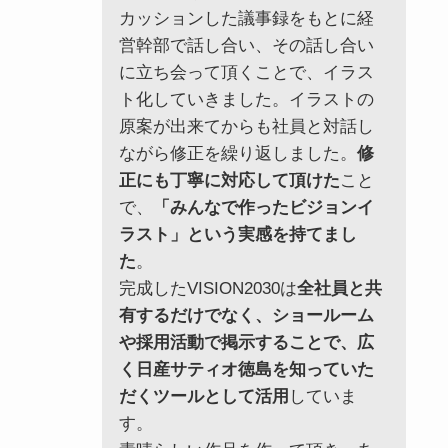
カッションした議事録をもとに経
営幹部で話し合い、その話し合い
に立ち会って頂くことで、イラス
ト化していきました。イラストの
原案が出来てからも社員と対話し
ながら修正を繰り返しました。
修
正にも丁寧に対応して頂けた
こと
で、
「みんなで作ったビジョンイ
ラスト」という実感を持てまし
た
。
完成したVISION2030は
全社員と共
有するだけでなく、ショールーム
や採用活動で掲示することで、広
く日産サティオ徳島を知っていた
だくツールとして活用
していま
す。