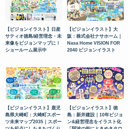
【ビジョンイラスト】日産
【ビジョンイラスト】大
サティオ徳島/経営理念・未
阪：株式会社ナサホーム｜
来像をビジョンマップに！
Nasa Home VISION FOR
ショールーム展示中
2040 ビジョンイラスト
【ビジョンイラスト】鹿児
【ビジョンイラスト】徳
島県大崎町：大崎町スポー
島：新井建設｜10年ビジョ
ツ未来マップ2035｜スポー
ン&経営理念をイラスト化
ツを起点にしたまちづくり
「阿波の街にときめきタウ