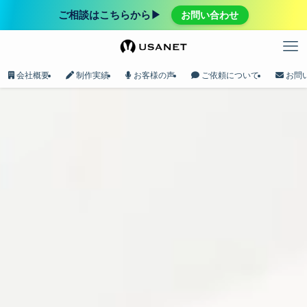
ご相談はこちらから▶︎
お問い合わせ
会社概要
制作実績
お客様の声
ご依頼について
お問