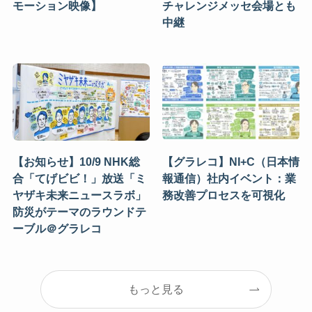
モーション映像】
チャレンジメッセ会場とも
中継
【お知らせ】10/9 NHK総
【グラレコ】NI+C（日本情
合「てげビビ！」放送「ミ
報通信）社内イベント：業
ヤザキ未来ニュースラボ」
務改善プロセスを可視化
防災がテーマのラウンドテ
ーブル＠グラレコ
もっと見る