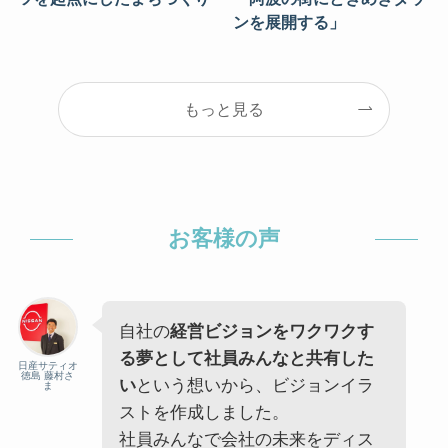
ンを展開する」
もっと見る
お客様の声
自社の
経営ビジョンをワクワクす
る夢として社員みんなと共有した
日産サティオ
徳島 藤村さ
い
という想いから、ビジョンイラ
ま
ストを作成しました。
社員みんなで会社の未来をディス