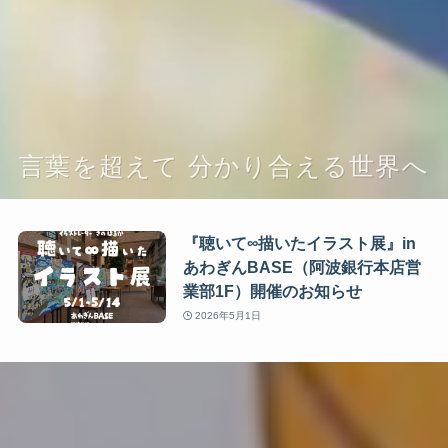
言葉を超えて 分かり合える世界へ
『聴いて∞描いたイラスト展』in
あわぎんBASE（阿波銀行本店営
業部1F）開催のお知らせ
2026年5月1日