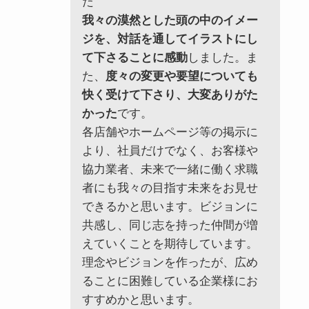
た
我々の漠然とした頭の中のイメー
ジを、対話を通してイラストにし
て下さることに感動
しました。ま
た、
度々の変更や要望についても
快く受けて下さり、大変ありがた
かった
です。
各店舗やホームページ等の掲示に
より、社員だけでなく、お客様や
協力業者、未来で一緒に働く求職
者にも我々の目指す未来をお見せ
できるかと思います。ビジョンに
共感し、同じ志を持った仲間が増
えていくことを期待しています。
理念やビジョンを作ったが、広め
ることに困難している企業様にお
すすめかと思います。