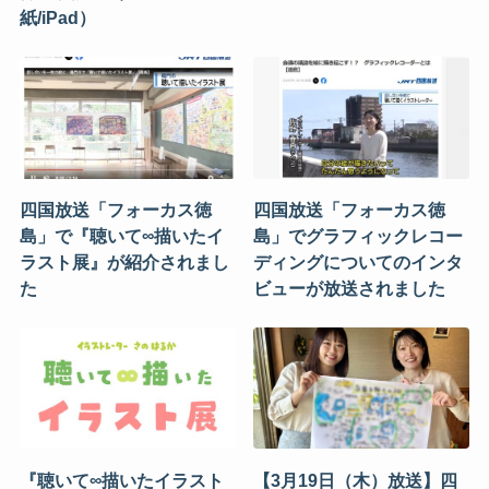
紙/iPad）
四国放送「フォーカス徳
四国放送「フォーカス徳
島」で『聴いて∞描いたイ
島」でグラフィックレコー
ラスト展』が紹介されまし
ディングについてのインタ
た
ビューが放送されました
『聴いて∞描いたイラスト
【3月19日（木）放送】四