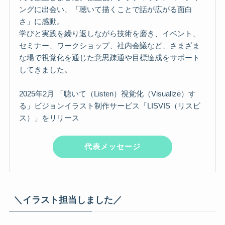
ングに出会い、「聴いて描くことで話が広がる面白
さ」に感動。
学びと実践を繰り返しながら技術を磨き、イベント、
セミナー、ワークショップ、社内会議など、さまざま
な場で視覚化を通じた意思疎通や目標達成をサポート
してきました。
2025年2月 「聴いて（Listen）視覚化（Visualize）す
る」ビジョンイラスト制作サービス「LISVIS（リスビ
ス）」をリリース
代表メッセージ
＼イラスト担当しました／