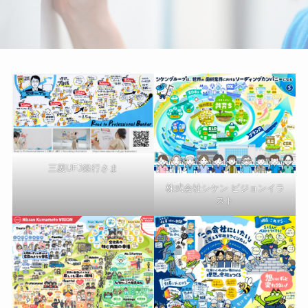
三菱UFJ銀行さま
株式会社シケン ビジョンイラ
スト