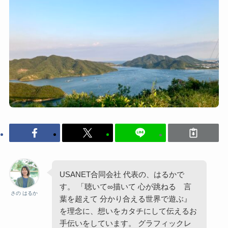
USANET合同会社 代表の、はるかで
す。 「聴いて∞描いて 心が跳ねる 言
さの はるか
葉を超えて 分かり合える世界で遊ぶ』
を理念に、想いをカタチにして伝えるお
手伝いをしています。 グラフィックレ