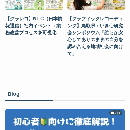
【グラレコ】NI+C（日本情
【グラフィックレコーディ
報通信）社内イベント：業
ング】鳥取県：いき〇研究
務改善プロセスを可視化
会シンポジウム「誰もが安
心してありのままの自分を
認め合える地域社会に向け
て」
Blog
Blog