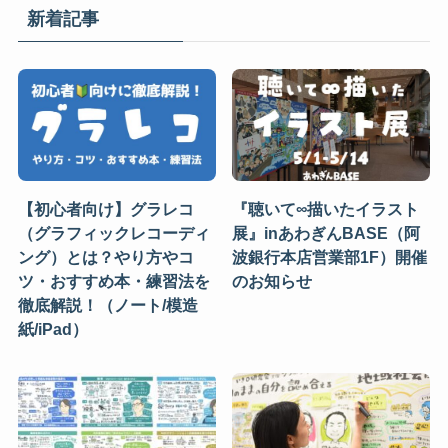
新着記事
【初心者向け】グラレコ
『聴いて∞描いたイラスト
（グラフィックレコーディ
展』inあわぎんBASE（阿
ング）とは？やり方やコ
波銀行本店営業部1F）開催
ツ・おすすめ本・練習法を
のお知らせ
徹底解説！（ノート/模造
紙/iPad）