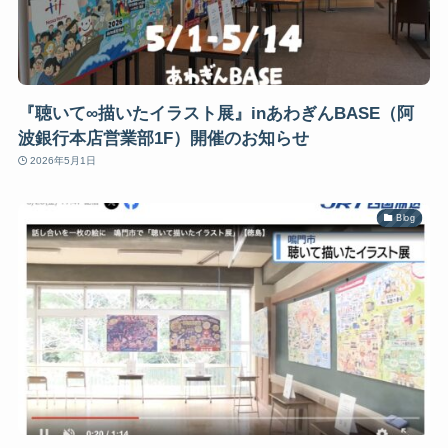
『聴いて∞描いたイラスト展』inあわぎんBASE（阿
波銀行本店営業部1F）開催のお知らせ
2026年5月1日
Blog