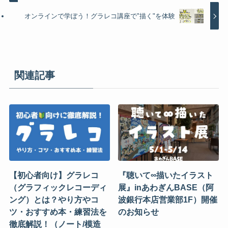
オンラインで学ぼう！グラレコ講座で"描く"を体験
関連記事
【初心者向け】グラレコ
『聴いて∞描いたイラスト
（グラフィックレコーディ
展』inあわぎんBASE（阿
ング）とは？やり方やコ
波銀行本店営業部1F）開催
ツ・おすすめ本・練習法を
のお知らせ
徹底解説！（ノート/模造