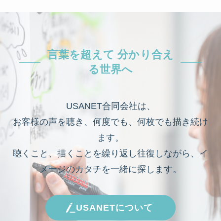
言葉を超えて 分かり合え
る世界へ
USANET合同会社は、
お客様の声を聴き、何度でも、何枚でも描き続け
ます。
聴くこと、描くことを繰り返し往復しながら、イ
メージのカタチを一緒に探します。
USANETについて