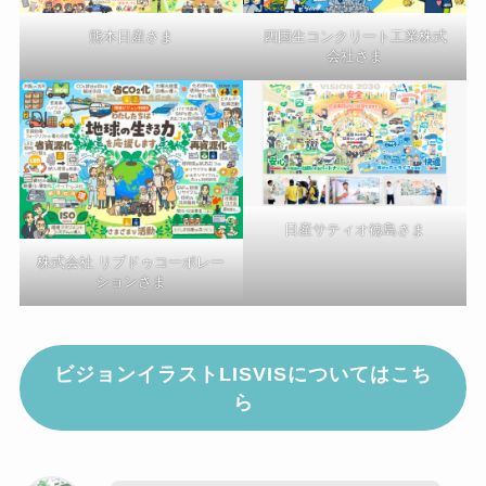
熊本日産さま
四国生コンクリート工業株式
会社さま
日産サティオ徳島さま
株式会社 リブドゥコーポレー
ションさま
ビジョンイラストLISVISについてはこち
ら