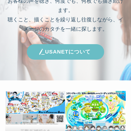
お客様の声を聴き、何度でも、何枚でも描き続け
ます。
聴くこと、描くことを繰り返し往復しながら、イ
メージのカタチを一緒に探します。
USANETについて