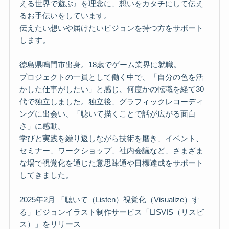
える世界で遊ぶ』を理念に、想いをカタチにして伝え
るお手伝いをしています。
伝えたい想いや届けたいビジョンを持つ方をサポート
します。
徳島県鳴門市出身。18歳でゲーム業界に就職。
プロジェクトの一員として働く中で、「自分の色を活
かした仕事がしたい」と感じ、何度かの転職を経て30
代で独立しました。独立後、グラフィックレコーディ
ングに出会い、「聴いて描くことで話が広がる面白
さ」に感動。
学びと実践を繰り返しながら技術を磨き、イベント、
セミナー、ワークショップ、社内会議など、さまざま
な場で視覚化を通じた意思疎通や目標達成をサポート
してきました。
2025年2月 「聴いて（Listen）視覚化（Visualize）す
る」ビジョンイラスト制作サービス「LISVIS（リスビ
ス）」をリリース