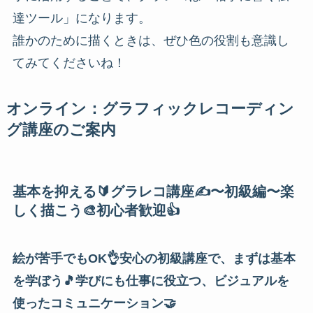
達ツール」になります。
誰かのために描くときは、ぜひ色の役割も意識し
てみてくださいね！
オンライン：グラフィックレコーディン
グ講座のご案内
基本を抑える🔰グラレコ講座✍️〜初級編〜楽
しく描こう🎨初心者歓迎👍
絵が苦手でもOK👌安心の初級講座で、まずは基本
を学ぼう🎵学びにも仕事に役立つ、ビジュアルを
使ったコミュニケーション🤝