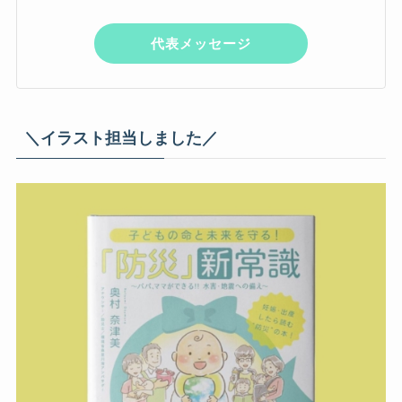
代表メッセージ
＼イラスト担当しました／