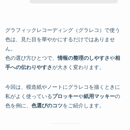
グラフィックレコーディング（グラレコ）で使う
色は、見た目を華やかにするだけではありませ
ん。
色の選び方ひとつで、
情報の整理のしやすさ
や
相
手への伝わりやすさ
が大きく変わります。
今回は、模造紙やノートにグラレコを描くときに
私がよく使っている
プロッキー
や
紙用マッキー
の
色を例に、
色選びのコツ
をご紹介します。