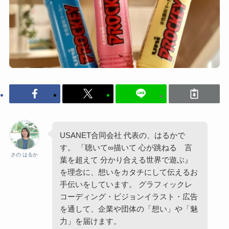
USANET合同会社 代表の、はるかで
す。 「聴いて∞描いて 心が跳ねる 言
さの はるか
葉を超えて 分かり合える世界で遊ぶ』
を理念に、想いをカタチにして伝えるお
手伝いをしています。 グラフィックレ
コーディング・ビジョンイラスト・広告
を通して、企業や団体の「想い」や「魅
力」を届けます。