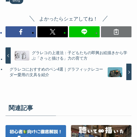
Blog
よかったらシェアしてね！
グラレコの上達法：子どもたちの即興お絵描きから学
ぶ「さっと描ける」力の育て方
グラレコにおすすめのペン4選｜グラフィックレコー
ダー愛用の文具を紹介
関連記事