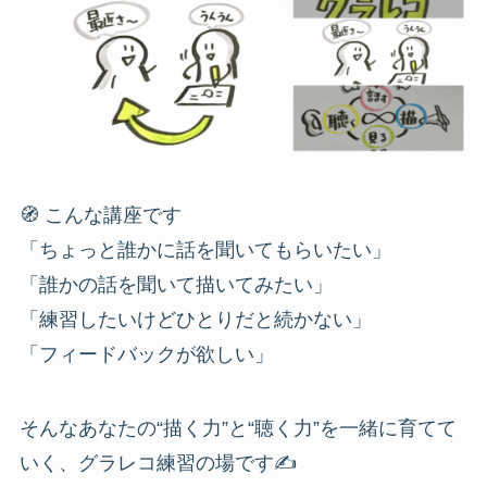
🧭 こんな講座です
「ちょっと誰かに話を聞いてもらいたい」
「誰かの話を聞いて描いてみたい」
「練習したいけどひとりだと続かない」
「フィードバックが欲しい」
そんなあなたの“描く力”と“聴く力”を一緒に育てて
いく、グラレコ練習の場です✍️