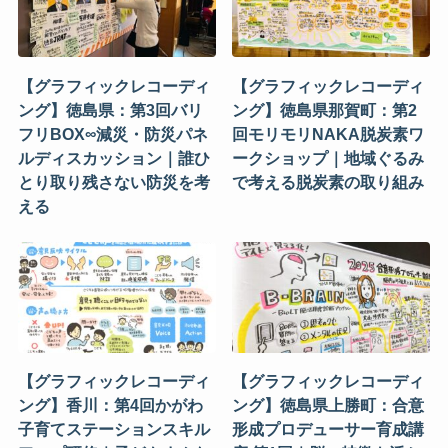
【グラフィックレコーディ
【グラフィックレコーディ
ング】徳島県：第3回バリ
ング】徳島県那賀町：第2
フリBOX∞減災・防災パネ
回モリモリNAKA脱炭素ワ
ルディスカッション｜誰ひ
ークショップ｜地域ぐるみ
とり取り残さない防災を考
で考える脱炭素の取り組み
える
【グラフィックレコーディ
【グラフィックレコーディ
ング】香川：第4回かがわ
ング】徳島県上勝町：合意
子育てステーションスキル
形成プロデューサー育成講