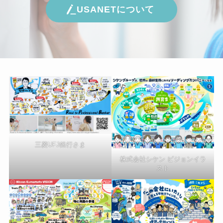
USANETについて
三菱UFJ銀行さま
株式会社シケン ビジョンイラ
スト