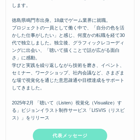
します。
徳島県鳴門市出身。18歳でゲーム業界に就職。
プロジェクトの一員として働く中で、「自分の色を活
かした仕事がしたい」と感じ、何度かの転職を経て30
代で独立しました。独立後、グラフィックレコーディ
ングに出会い、「聴いて描くことで話が広がる面白
さ」に感動。
学びと実践を繰り返しながら技術を磨き、イベント、
セミナー、ワークショップ、社内会議など、さまざま
な場で視覚化を通じた意思疎通や目標達成をサポート
してきました。
2025年2月 「聴いて（Listen）視覚化（Visualize）す
る」ビジョンイラスト制作サービス「LISVIS（リスビ
ス）」をリリース
代表メッセージ