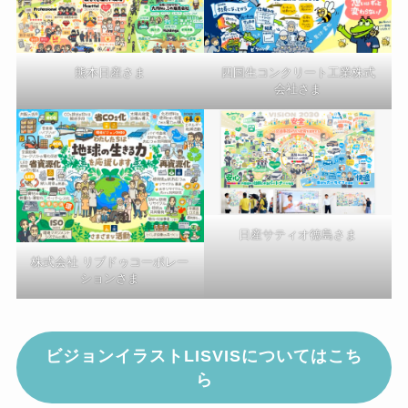
熊本日産さま
四国生コンクリート工業株式
会社さま
日産サティオ徳島さま
株式会社 リブドゥコーポレー
ションさま
ビジョンイラストLISVISについてはこち
ら