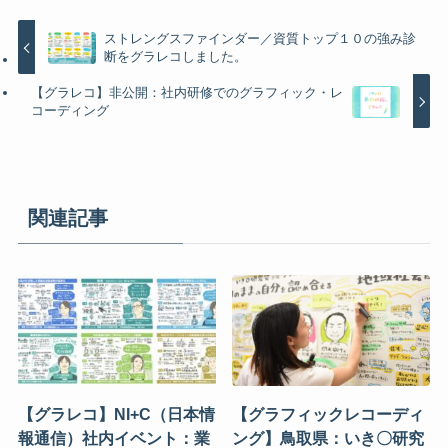
ストレングスファインダー／資質トップ１０の強み診
断をグラレコしました。
【グラレコ】非公開：社内研修でのグラフィック・レ
コーディング
関連記事
【グラレコ】NI+C（日本情
【グラフィックレコーディ
報通信）社内イベント：業
ング】鳥取県：いき〇研究