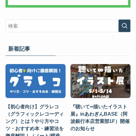
新着記事
【初心者向け】グラレコ
『聴いて∞描いたイラスト
（グラフィックレコーディ
展』inあわぎんBASE（阿
ング）とは？やり方やコ
波銀行本店営業部1F）開催
ツ・おすすめ本・練習法を
のお知らせ
徹底解説！（ノート/模造