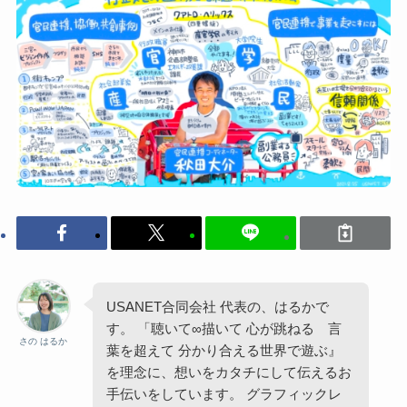
USANET合同会社 代表の、はるかで
す。 「聴いて∞描いて 心が跳ねる 言
さの はるか
葉を超えて 分かり合える世界で遊ぶ』
を理念に、想いをカタチにして伝えるお
手伝いをしています。 グラフィックレ