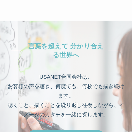
言葉を超えて 分かり合え
る世界へ
USANET合同会社は、
お客様の声を聴き、何度でも、何枚でも描き続け
ます。
聴くこと、描くことを繰り返し往復しながら、イ
メージのカタチを一緒に探します。