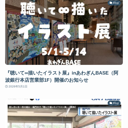
Blog
『聴いて∞描いたイラスト展』inあわぎんBASE（阿
波銀行本店営業部1F）開催のお知らせ
2026年5月1日
Blog