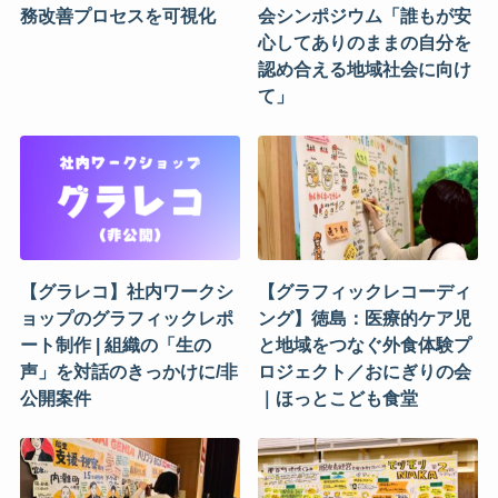
務改善プロセスを可視化
会シンポジウム「誰もが安
心してありのままの自分を
認め合える地域社会に向け
て」
【グラレコ】社内ワークシ
【グラフィックレコーディ
ョップのグラフィックレポ
ング】徳島：医療的ケア児
ート制作 | 組織の「生の
と地域をつなぐ外食体験プ
声」を対話のきっかけに/非
ロジェクト／おにぎりの会
公開案件
｜ほっとこども食堂