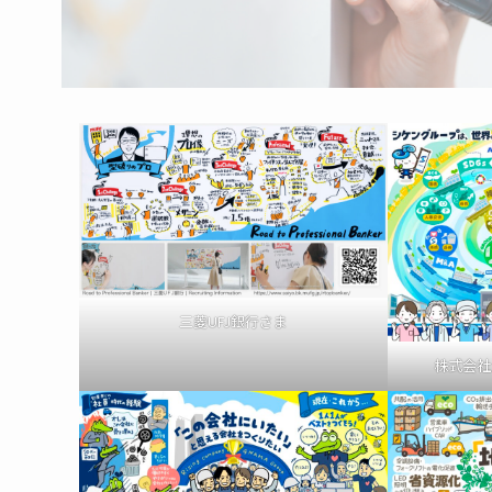
三菱UFJ銀行さま
株式会社