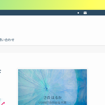
ーの共感・納得感・共通認識を。目的に合わせて料金を個別にお見積り。ご依頼は
問い合わせ
ド
さの はるか
USANET合同会社 代表