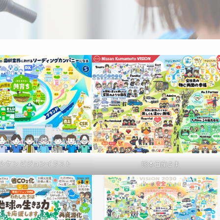
シケン ビジョンイラスト
熊本日産さま