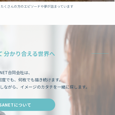
。たくさんの方のエピソードや夢が詰まっています
て 分かり合える世界へ
ANET合同会社は、
何度でも、何枚でも描き続けます。
しながら、イメージのカタチを一緒に探します。
SANETについて