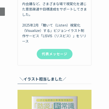
内会議など、さまざまな場で視覚化を通じ
た意思疎通や目標達成をサポートしてきま
した。
2025年2月 「聴いて（Listen）視覚化
（Visualize）する」ビジョンイラスト制
作サービス「LISVIS（リスビス）」をリリ
ース
代表メッセージ
＼イラスト担当しました／