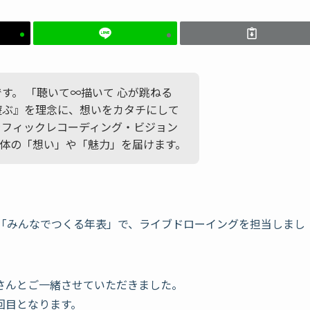
かです。 「聴いて∞描いて 心が跳ねる
遊ぶ』を理念に、想いをカタチにして
ラフィックレコーディング・ビジョン
体の「想い」や「魅力」を届けます。
局「みんなでつくる年表」で、ライブドローイングを担当しまし
さんとご一緒させていただきました。
回目となります。