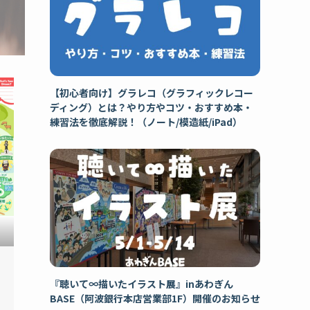
【初心者向け】グラレコ（グラフィックレコー
ディング）とは？やり方やコツ・おすすめ本・
練習法を徹底解説！（ノート/模造紙/iPad）
『聴いて∞描いたイラスト展』inあわぎん
BASE（阿波銀行本店営業部1F）開催のお知らせ