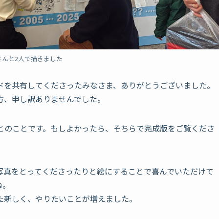
さんと2人で描きました
ドを共有してくださったみなさま、ありがとうございました。
方、申し訳ありませんでした。
定とのことです。もしよかったら、そちらで完成版をご覧くださ
写真をとってくださったりと絵にすることで喜んでいただけて
ね。
た新しく、やりたいことが増えました。