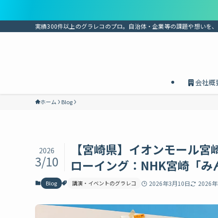
実績300件以上のグラレコのプロ。自治体・企業等の課題や想いを
会社概
ホーム
Blog
【宮崎県】イオンモール宮
2026
3/10
ローイング：NHK宮崎「み
Blog
講演・イベントのグラレコ
2026年3月10日
2026