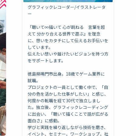
グラフィックレコーダー/イラストレータ
ー
「聴いて∞描いて 心が跳ねる 言葉を超
えて 分かり合える世界で遊ぶ』を理念
に、想いをカタチにして伝えるお手伝いを
しています。
伝えたい想いや届けたいビジョンを持つ方
をサポートします。
徳島県鳴門市出身。18歳でゲーム業界に
就職。
プロジェクトの一員として働く中で、「自
分の色を活かした仕事がしたい」と感じ、
何度かの転職を経て30代で独立しまし
た。独立後、グラフィックレコーディング
に出会い、「聴いて描くことで話が広がる
面白さ」に感動。
学びと実践を繰り返しながら技術を磨き、
イベント、セミナー、ワークショップ、社