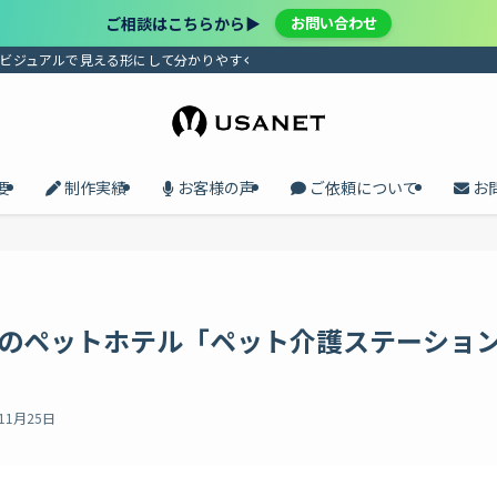
ご相談はこちらから▶︎
お問い合わせ
、ビジュアルで見える形にして分かりやすく届けます。プロセスの共有で、メンバ
要
制作実績
お客様の声
ご依頼について
お
のペットホテル「ペット介護ステーショ
11月25日