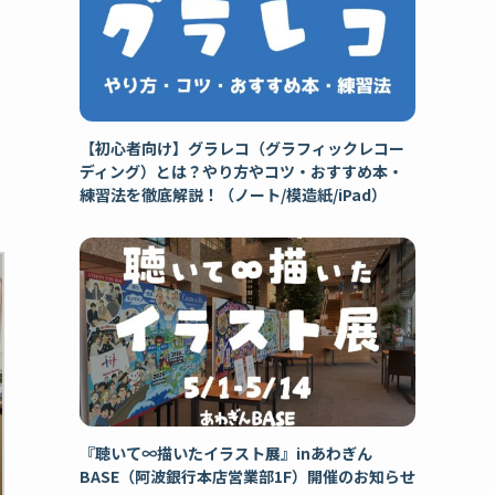
【初心者向け】グラレコ（グラフィックレコー
ディング）とは？やり方やコツ・おすすめ本・
練習法を徹底解説！（ノート/模造紙/iPad）
『聴いて∞描いたイラスト展』inあわぎん
BASE（阿波銀行本店営業部1F）開催のお知らせ