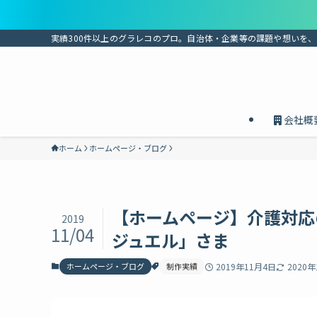
実績300件以上のグラレコのプロ。自治体・企業等の課題や想いを
会社概
ホーム
ホームページ・ブログ
【ホームページ】介護対応
2019
11/04
ジュエル」さま
ホームページ・ブログ
制作実績
2019年11月4日
2020年