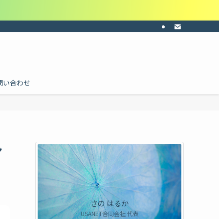
ーの共感・納得感・共通認識を。目的に合わせて料金を個別にお見積り。ご依頼は
問い合わせ
ン
さの はるか
USANET合同会社 代表