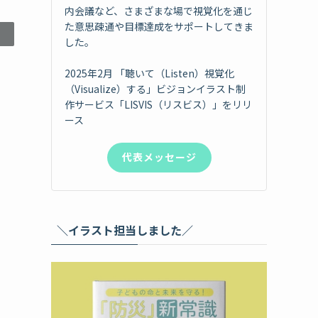
内会議など、さまざまな場で視覚化を通じ
た意思疎通や目標達成をサポートしてきま
した。
2025年2月 「聴いて（Listen）視覚化
（Visualize）する」ビジョンイラスト制
作サービス「LISVIS（リスビス）」をリリ
ース
代表メッセージ
＼イラスト担当しました／