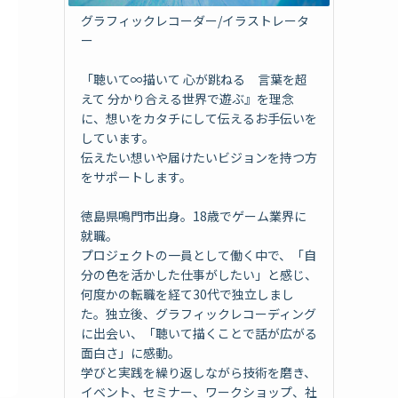
グラフィックレコーダー/イラストレータ
ー
「聴いて∞描いて 心が跳ねる 言葉を超
えて 分かり合える世界で遊ぶ』を理念
に、想いをカタチにして伝えるお手伝いを
しています。
伝えたい想いや届けたいビジョンを持つ方
をサポートします。
徳島県鳴門市出身。18歳でゲーム業界に
就職。
プロジェクトの一員として働く中で、「自
分の色を活かした仕事がしたい」と感じ、
何度かの転職を経て30代で独立しまし
た。独立後、グラフィックレコーディング
に出会い、「聴いて描くことで話が広がる
面白さ」に感動。
学びと実践を繰り返しながら技術を磨き、
イベント、セミナー、ワークショップ、社