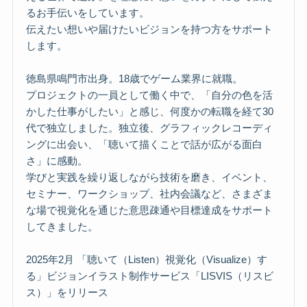
るお手伝いをしています。
伝えたい想いや届けたいビジョンを持つ方をサポート
します。
徳島県鳴門市出身。18歳でゲーム業界に就職。
プロジェクトの一員として働く中で、「自分の色を活
かした仕事がしたい」と感じ、何度かの転職を経て30
代で独立しました。独立後、グラフィックレコーディ
ングに出会い、「聴いて描くことで話が広がる面白
さ」に感動。
学びと実践を繰り返しながら技術を磨き、イベント、
セミナー、ワークショップ、社内会議など、さまざま
な場で視覚化を通じた意思疎通や目標達成をサポート
してきました。
2025年2月 「聴いて（Listen）視覚化（Visualize）す
る」ビジョンイラスト制作サービス「LISVIS（リスビ
ス）」をリリース