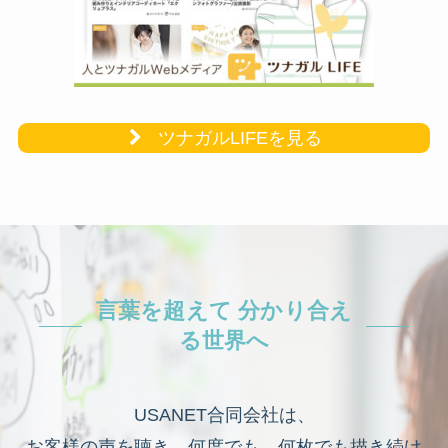
ツナガルLIFEを見る
言葉を超えて 分かり合え
る世界へ
USANET合同会社は、
お客様の声を聴き、何度でも、何枚でも描き続け