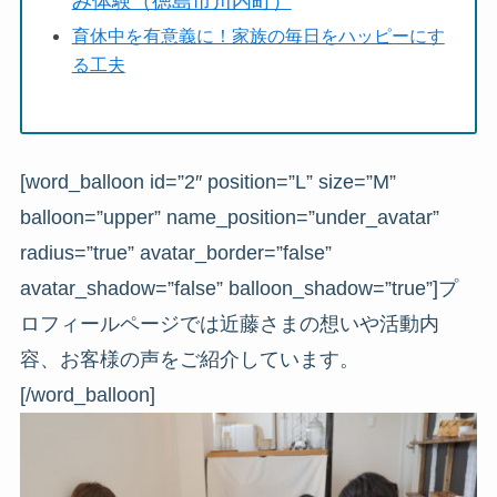
み体験（徳島市川内町）
育休中を有意義に！家族の毎日をハッピーにす
る工夫
[word_balloon id=”2″ position=”L” size=”M”
balloon=”upper” name_position=”under_avatar”
radius=”true” avatar_border=”false”
avatar_shadow=”false” balloon_shadow=”true”]プ
ロフィールページでは近藤さまの想いや活動内
容、お客様の声をご紹介しています。
[/word_balloon]