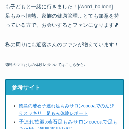
も子どもと一緒に行きました！[/word_balloon]
足もみへ情熱、家族の健康管理…とても熱意を持
っている方で、お会いするとファンになります🎵
私の周りにも近藤さんのファンが増えています！
徳島のママたちの体験レポついてはこちらから↓
参考サイト
徳島の若石子連れ足もみサロンcocoaでのんび
りスッキリ！足もみ体験レポート
子連れ歓迎♪若石足もみサロンcocoaで足も