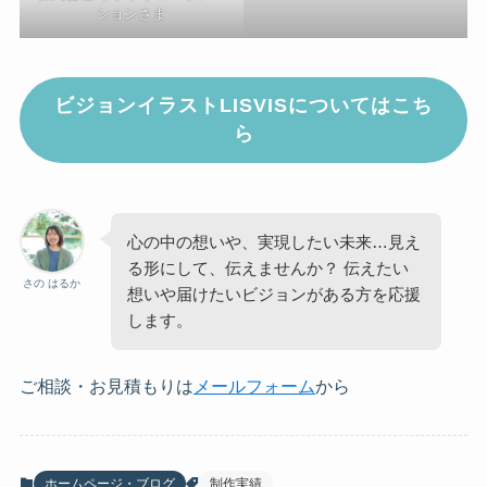
ションさま
ビジョンイラストLISVISについてはこち
ら
心の中の想いや、実現したい未来…見え
る形にして、伝えませんか？ 伝えたい
さの はるか
想いや届けたいビジョンがある方を応援
します。
ご相談・お見積もりは
メールフォーム
から
ホームページ・ブログ
制作実績