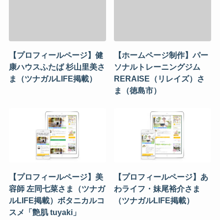
【プロフィールページ】健
【ホームページ制作】パー
康ハウスふたば 杉山里美さ
ソナルトレーニングジム
ま（ツナガルLIFE掲載）
RERAISE（リレイズ）さ
ま（徳島市）
【プロフィールページ】美
【プロフィールページ】あ
容師 左同七菜さま（ツナガ
わライフ・妹尾裕介さま
ルLIFE掲載）ボタニカルコ
（ツナガルLIFE掲載）
スメ「艶肌 tuyaki」