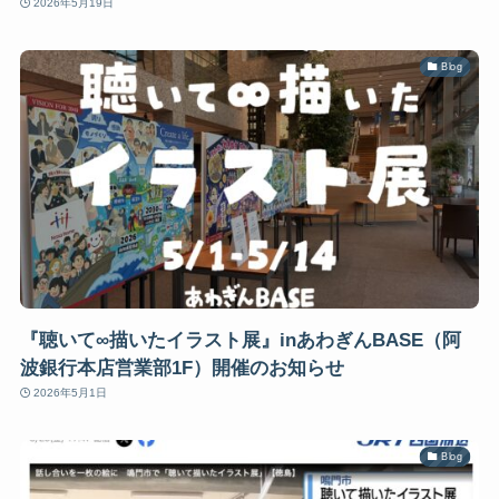
2026年5月19日
Blog
『聴いて∞描いたイラスト展』inあわぎんBASE（阿
波銀行本店営業部1F）開催のお知らせ
2026年5月1日
Blog