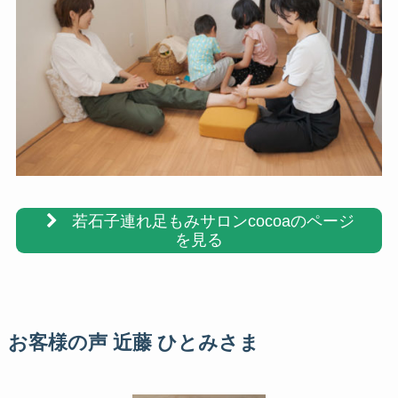
若石子連れ足もみサロンcocoaのページ
を見る
お客様の声 近藤 ひとみさま