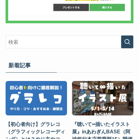
新着記事
【初心者向け】グラレコ
『聴いて∞描いたイラスト
（グラフィックレコーディ
展』inあわぎんBASE（阿