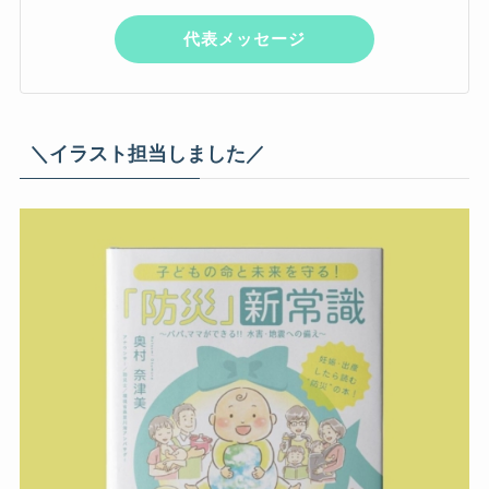
代表メッセージ
＼イラスト担当しました／