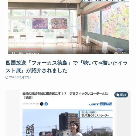
四国放送「フォーカス徳島」で『聴いて∞描いたイラ
スト展』が紹介されました
2026年3月27日
Blog