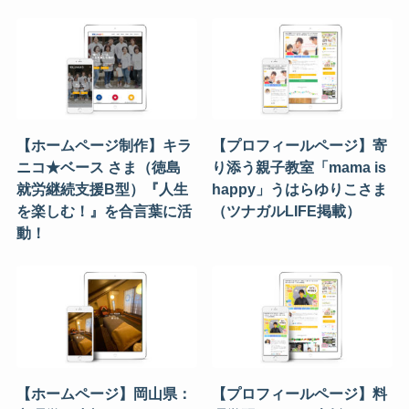
【ホームページ制作】キラ
【プロフィールページ】寄
ニコ★ベース さま（徳島
り添う親子教室「mama is
就労継続支援B型）『人生
happy」うはらゆりこさま
を楽しむ！』を合言葉に活
（ツナガルLIFE掲載）
動！
【ホームページ】岡山県：
【プロフィールページ】料