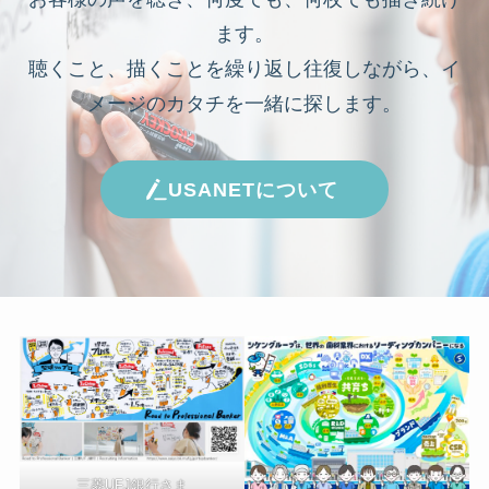
ます。
聴くこと、描くことを繰り返し往復しながら、イ
メージのカタチを一緒に探します。
USANETについて
三菱UFJ銀行さま