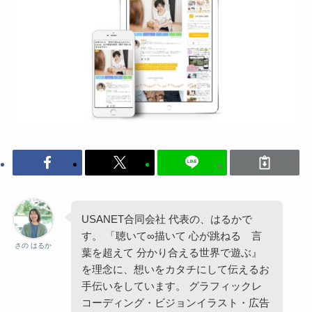
USANET合同会社 代表の、はるかで
す。 「聴いて∞描いて 心が跳ねる 言
さの はるか
葉を超えて 分かり合える世界で遊ぶ』
を理念に、想いをカタチにして伝えるお
手伝いをしています。 グラフィックレ
コーディング・ビジョンイラスト・広告