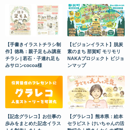
【手書きイラストチラシ制
【ビジョンイラスト】脱炭
作】徳島：親子足もみ講座
素のまち 那賀町 モリモリ
チラシ | 若石・子連れ足も
NAKAプロジェクト ビジョ
みサロンcocoa様
ンマップ
【記念グラレコ】お仕事の
【グラレコ】熊本県：絵本
歩みをまとめた記念イラス
セラピスト けいちゃんの活