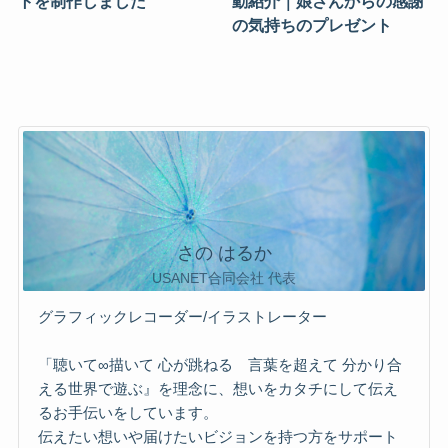
トを制作しました
動紹介｜娘さんからの感謝
の気持ちのプレゼント
さの はるか
USANET合同会社 代表
グラフィックレコーダー/イラストレーター
「聴いて∞描いて 心が跳ねる 言葉を超えて 分かり合
える世界で遊ぶ』を理念に、想いをカタチにして伝え
るお手伝いをしています。
伝えたい想いや届けたいビジョンを持つ方をサポート