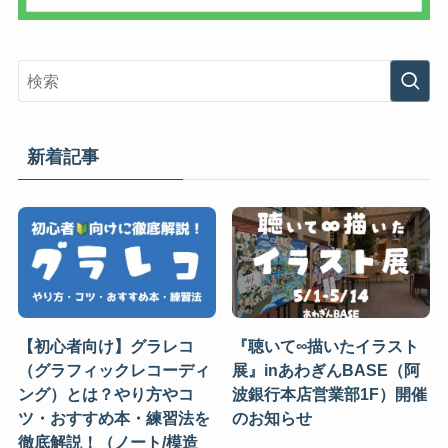
新着記事
【初心者向け】グラレコ
『聴いて∞描いたイラスト
（グラフィックレコーディ
展』inあわぎんBASE（阿
ング）とは？やり方やコ
波銀行本店営業部1F）開催
ツ・おすすめ本・練習法を
のお知らせ
徹底解説！（ノート/模造