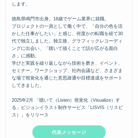
します。
徳島県鳴門市出身。18歳でゲーム業界に就職。
プロジェクトの一員として働く中で、「自分の色を活
かした仕事がしたい」と感じ、何度かの転職を経て30
代で独立しました。独立後、グラフィックレコーディ
ングに出会い、「聴いて描くことで話が広がる面白
さ」に感動。
学びと実践を繰り返しながら技術を磨き、イベント、
セミナー、ワークショップ、社内会議など、さまざま
な場で視覚化を通じた意思疎通や目標達成をサポート
してきました。
2025年2月 「聴いて（Listen）視覚化（Visualize）す
る」ビジョンイラスト制作サービス「LISVIS（リスビ
ス）」をリリース
代表メッセージ