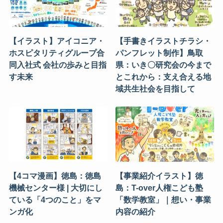
【イラスト】アイコニア・
【手書きイラストチラシ・
ホスピタリティグループ合
パンフレット制作】鳥取
同入社式 会社の歩みと目指
県：いき〇研究会の今まで
す未来
とこれから：支え合える地
域共生社会を目指して
【4コマ漫画】徳島：徳島
【事業紹介イラスト】徳
機械センター様 | 大切にし
島：T-over人権こども塾
ている「4つのこと」をマ
「数学教室」｜想い・事業
ンガ化
内容の紹介