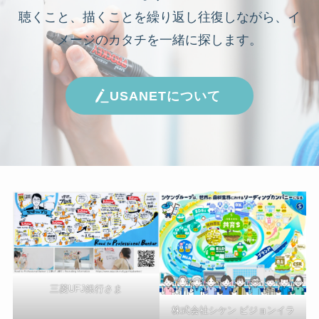
聴くこと、描くことを繰り返し往復しながら、イ
メージのカタチを一緒に探します。
USANETについて
三菱UFJ銀行さま
株式会社シケン ビジョンイラ