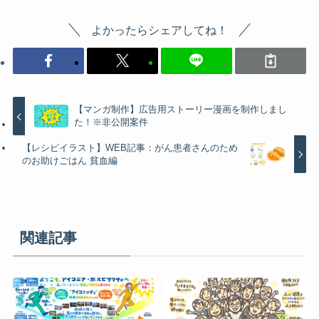
よかったらシェアしてね！
【マンガ制作】広告用ストーリー漫画を制作しまし
た！※非公開案件
【レシピイラスト】WEB記事：がん患者さんのため
のお助けごはん 貧血編
関連記事