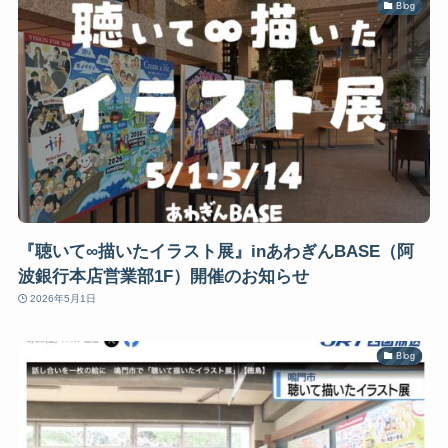
Blog
『聴いて∞描いたイラスト展』inあわぎんBASE（阿
波銀行本店営業部1F）開催のお知らせ
2026年5月1日
Blog