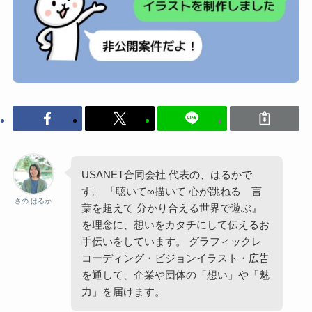
USANET合同会社 代表の、はるかで
す。 「聴いて∞描いて 心が跳ねる 言
さの はるか
葉を超えて 分かり合える世界で遊ぶ』
を理念に、想いをカタチにして伝えるお
手伝いをしています。 グラフィックレ
コーディング・ビジョンイラスト・広告
を通して、企業や団体の「想い」や「魅
力」を届けます。