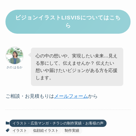
ビジョンイラストLISVISについてはこち
ら
心の中の想いや、実現したい未来…見え
る形にして、伝えませんか？ 伝えたい
さの はるか
想いや届けたいビジョンがある方を応援
します。
ご相談・お見積もりは
メールフォーム
から
イラスト・広告マンガ・チラシの制作実績・お客様の声
イラスト
似顔絵イラスト
制作実績