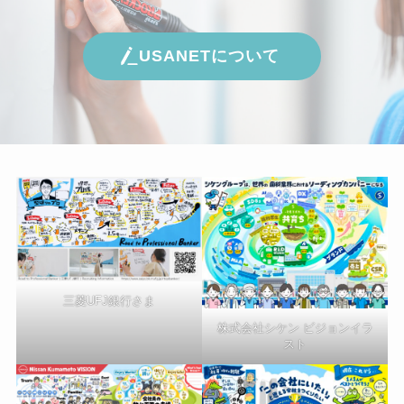
USANETについて
三菱UFJ銀行さま
株式会社シケン ビジョンイラ
スト