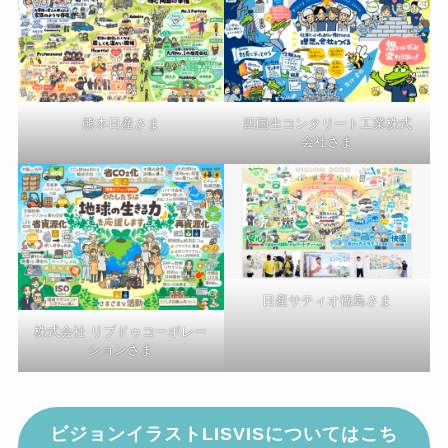
熊本日産さま
四国生コンクリート工業株式
会社さま
日産サティオ徳島さま
株式会社 リブドゥコーポレー
ションさま
ビジョンイラストLISVISについてはこち