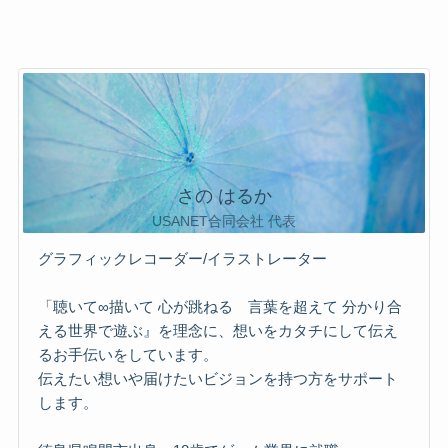
さの はるか
USANET合同会社 代表
グラフィックレコーダー/イラストレーター
「聴いて∞描いて 心が跳ねる 言葉を超えて 分かり合
える世界で遊ぶ』を理念に、想いをカタチにして伝え
るお手伝いをしています。
伝えたい想いや届けたいビジョンを持つ方をサポート
します。