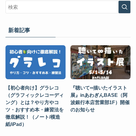
新着記事
【初心者向け】グラレコ
『聴いて∞描いたイラスト
（グラフィックレコーディ
展』inあわぎんBASE（阿
ング）とは？やり方やコ
波銀行本店営業部1F）開催
ツ・おすすめ本・練習法を
のお知らせ
徹底解説！（ノート/模造
紙/iPad）