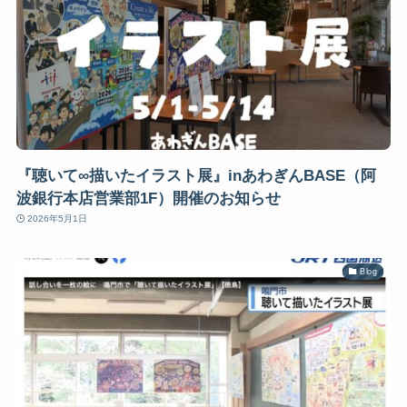
『聴いて∞描いたイラスト展』inあわぎんBASE（阿
波銀行本店営業部1F）開催のお知らせ
2026年5月1日
Blog