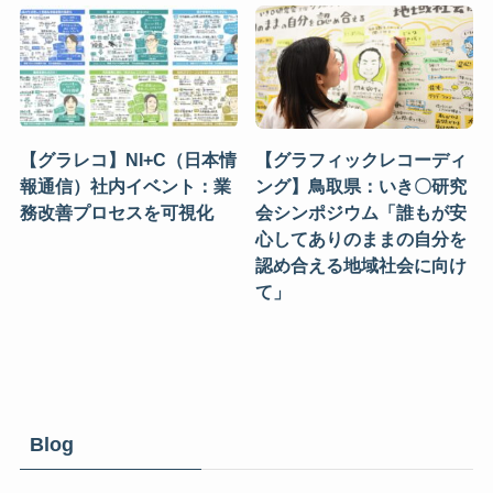
【グラレコ】NI+C（日本情
【グラフィックレコーディ
報通信）社内イベント：業
ング】鳥取県：いき〇研究
務改善プロセスを可視化
会シンポジウム「誰もが安
心してありのままの自分を
認め合える地域社会に向け
て」
Blog