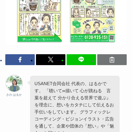
USANET合同会社 代表の、はるかで
す。 「聴いて∞描いて 心が跳ねる 言
さの はるか
葉を超えて 分かり合える世界で遊ぶ』
を理念に、想いをカタチにして伝えるお
手伝いをしています。 グラフィックレ
コーディング・ビジョンイラスト・広告
を通して、企業や団体の「想い」や「魅