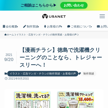
ご相談はこちらから▶︎
お問い合わせ
会社概要
制作実績
お客様の声
ご依頼について
お問
ホーム
イラスト・広告マンガ・チラシの制作実績・お客様の声
【漫画チラシ】徳島で洗濯機クリ
2021
ーニングのことなら、トレジャー
9/20
スリーへ！
イラスト・広告マンガ・チラシの制作実績・お客様の声
制作実績
2021年9月20日