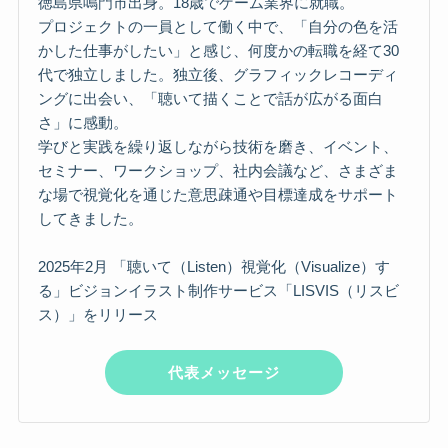
徳島県鳴門市出身。18歳でゲーム業界に就職。
プロジェクトの一員として働く中で、「自分の色を活
かした仕事がしたい」と感じ、何度かの転職を経て30
代で独立しました。独立後、グラフィックレコーディ
ングに出会い、「聴いて描くことで話が広がる面白
さ」に感動。
学びと実践を繰り返しながら技術を磨き、イベント、
セミナー、ワークショップ、社内会議など、さまざま
な場で視覚化を通じた意思疎通や目標達成をサポート
してきました。
2025年2月 「聴いて（Listen）視覚化（Visualize）す
る」ビジョンイラスト制作サービス「LISVIS（リスビ
ス）」をリリース
代表メッセージ