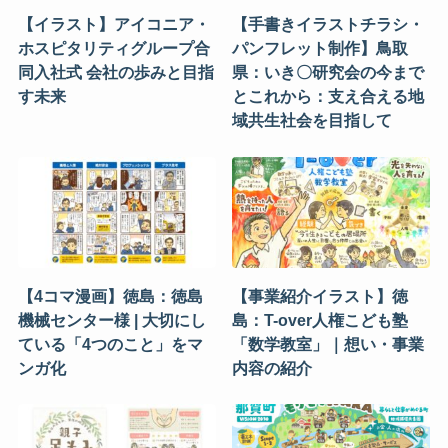
【イラスト】アイコニア・
【手書きイラストチラシ・
ホスピタリティグループ合
パンフレット制作】鳥取
同入社式 会社の歩みと目指
県：いき〇研究会の今まで
す未来
とこれから：支え合える地
域共生社会を目指して
【4コマ漫画】徳島：徳島
【事業紹介イラスト】徳
機械センター様 | 大切にし
島：T-over人権こども塾
ている「4つのこと」をマ
「数学教室」｜想い・事業
ンガ化
内容の紹介