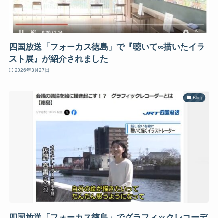
四国放送「フォーカス徳島」で『聴いて∞描いたイラ
スト展』が紹介されました
2026年3月27日
Blog
四国放送「フォーカス徳島」でグラフィックレコーデ