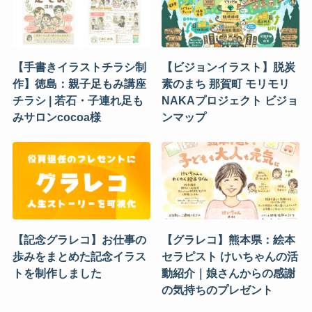
【手書きイラストチラシ制
【ビジョンイラスト】脱炭
作】徳島：親子足もみ講座
素のまち 那賀町 モリモリ
チラシ | 若石・子連れ足も
NAKAプロジェクト ビジョ
みサロンcocoa様
ンマップ
【記念グラレコ】お仕事の
【グラレコ】熊本県：絵本
歩みをまとめた記念イラス
セラピスト けいちゃんの活
トを制作しました
動紹介｜娘さんからの感謝
の気持ちのプレゼント