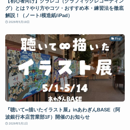
【初心者向け】グラレコ（グラフィックレコーディン
グ）とは？やり方やコツ・おすすめ本・練習法を徹底
解説！（ノート/模造紙/iPad）
2026年5月19日
Blog
『聴いて∞描いたイラスト展』inあわぎんBASE（阿
波銀行本店営業部1F）開催のお知らせ
2026年5月1日