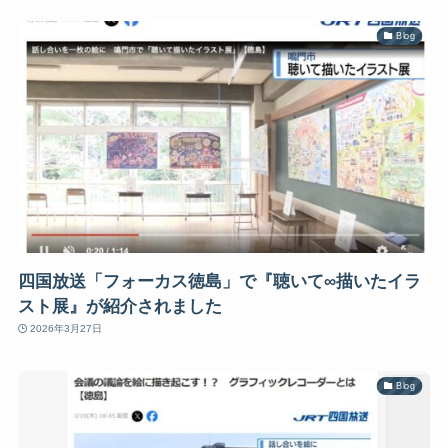
Blog
四国放送「フォーカス徳島」で『聴いて∞描いたイラ
スト展』が紹介されました
2026年3月27日
Blog