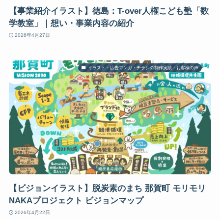
【事業紹介イラスト】徳島：T-over人権こども塾「数
学教室」｜想い・事業内容の紹介
2026年4月27日
イラスト・広告マンガ・チラシの制作実績・お客様の声
【ビジョンイラスト】脱炭素のまち 那賀町 モリモリ
NAKAプロジェクト ビジョンマップ
2026年4月22日