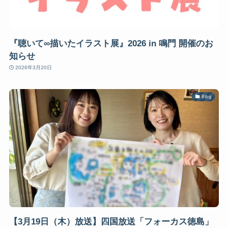
『聴いて∞描いたイラスト展』2026 in 鳴門 開催のお
知らせ
2026年3月20日
Blog
【3月19日（木）放送】四国放送「フォーカス徳島」