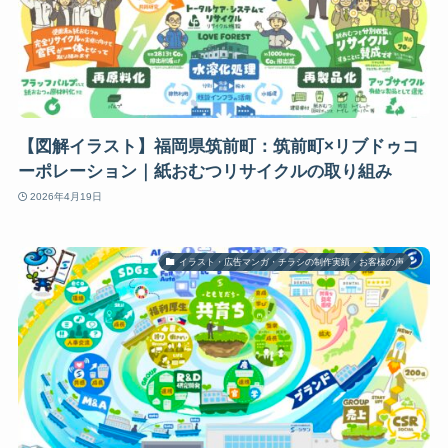
【図解イラスト】福岡県筑前町：筑前町×リブドゥコ
ーポレーション｜紙おむつリサイクルの取り組み
2026年4月19日
イラスト・広告マンガ・チラシの制作実績・お客様の声