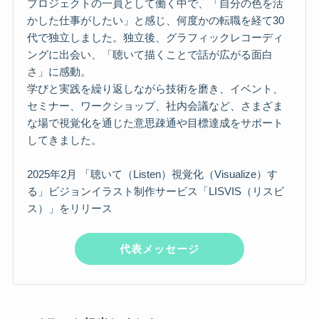
プロジェクトの一員として働く中で、「自分の色を活
かした仕事がしたい」と感じ、何度かの転職を経て30
代で独立しました。独立後、グラフィックレコーディ
ングに出会い、「聴いて描くことで話が広がる面白
さ」に感動。
学びと実践を繰り返しながら技術を磨き、イベント、
セミナー、ワークショップ、社内会議など、さまざま
な場で視覚化を通じた意思疎通や目標達成をサポート
してきました。
2025年2月 「聴いて（Listen）視覚化（Visualize）す
る」ビジョンイラスト制作サービス「LISVIS（リスビ
ス）」をリリース
代表メッセージ