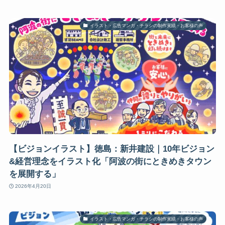
イラスト・広告マンガ・チラシの制作実績・お客様の声
【ビジョンイラスト】徳島：新井建設｜10年ビジョン
&経営理念をイラスト化「阿波の街にときめきタウン
を展開する」
2026年4月20日
イラスト・広告マンガ・チラシの制作実績・お客様の声