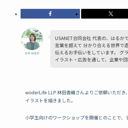
USANET合同会社 代表の、はる
言葉を超えて 分かり合える世界で
伝えるお手伝いをしています。 グ
さの はるか
イラスト・広告を通して、企業や団
woderLife LLP 林田香織さんよりご依頼
イラストを描きました。
小学生向けのワークショップを開催とのことで、