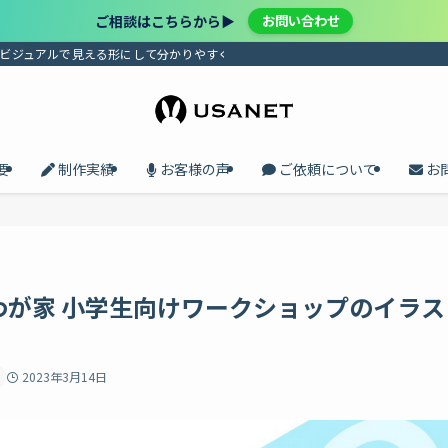
ご相談はこちらから▶︎
お問い合わせ
、ビジュアルで見える形にして分かりやすく届けます。プロセスの共有で、メンバ
要
制作実績
お客様の声
ご依頼について
お
わが家 小学生向けワークショップのイラス
2023年3月14日