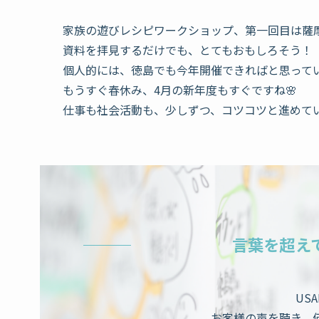
家族の遊びレシピワークショップ、第一回目は薩
資料を拝見するだけでも、とてもおもしろそう！
個人的には、徳島でも今年開催できればと思って
もうすぐ春休み、4月の新年度もすぐですね🌸
仕事も社会活動も、少しずつ、コツコツと進めて
言葉を超え
US
お客様の声を聴き、