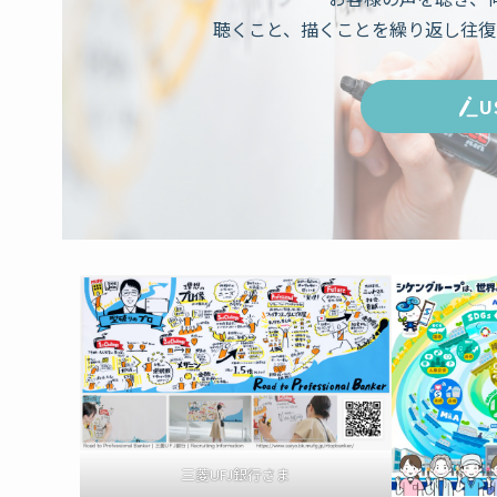
聴くこと、描くことを繰り返し往復
U
三菱UFJ銀行さま