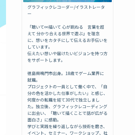
グラフィックレコーダー/イラストレータ
ー
「聴いて∞描いて 心が跳ねる 言葉を超
えて 分かり合える世界で遊ぶ』を理念
に、想いをカタチにして伝えるお手伝いを
しています。
伝えたい想いや届けたいビジョンを持つ方
をサポートします。
徳島県鳴門市出身。18歳でゲーム業界に
就職。
プロジェクトの一員として働く中で、「自
分の色を活かした仕事がしたい」と感じ、
何度かの転職を経て30代で独立しまし
た。独立後、グラフィックレコーディング
に出会い、「聴いて描くことで話が広がる
面白さ」に感動。
学びと実践を繰り返しながら技術を磨き、
イベント、セミナー、ワークショップ、社