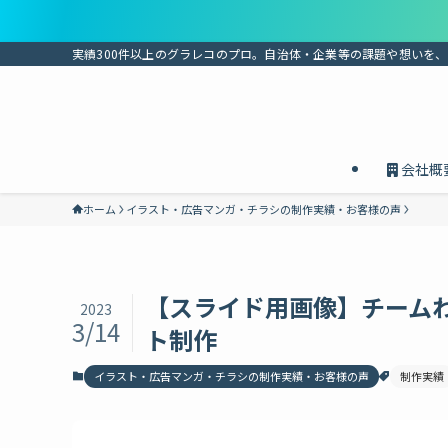
実績300件以上のグラレコのプロ。自治体・企業等の課題や想いを
会社概
ホーム
イラスト・広告マンガ・チラシの制作実績・お客様の声
【スライド用画像】チーム
2023
3/14
ト制作
イラスト・広告マンガ・チラシの制作実績・お客様の声
制作実績