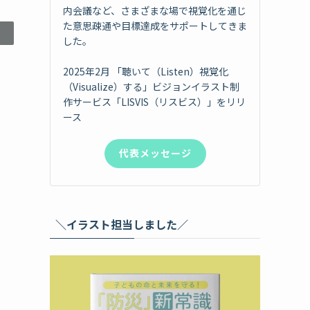
内会議など、さまざまな場で視覚化を通じ
た意思疎通や目標達成をサポートしてきま
した。
2025年2月 「聴いて（Listen）視覚化
（Visualize）する」ビジョンイラスト制
作サービス「LISVIS（リスビス）」をリリ
ース
代表メッセージ
＼イラスト担当しました／