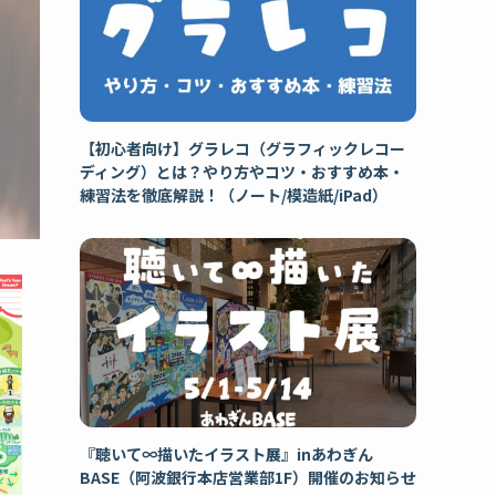
【初心者向け】グラレコ（グラフィックレコー
ディング）とは？やり方やコツ・おすすめ本・
練習法を徹底解説！（ノート/模造紙/iPad）
『聴いて∞描いたイラスト展』inあわぎん
BASE（阿波銀行本店営業部1F）開催のお知らせ