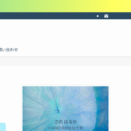
ーの共感・納得感・共通認識を。目的に合わせて料金を個別にお見積り。ご依頼は
問い合わせ
さの はるか
USANET合同会社 代表