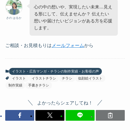
心の中の想いや、実現したい未来…見え
る形にして、伝えませんか？ 伝えたい
さの はるか
想いや届けたいビジョンがある方を応援
します。
ご相談・お見積もりは
メールフォーム
から
イラスト・広告マンガ・チラシの制作実績・お客様の声
イラスト
イラストチラシ
チラシ
似顔絵イラスト
制作実績
手書きチラシ
よかったらシェアしてね！