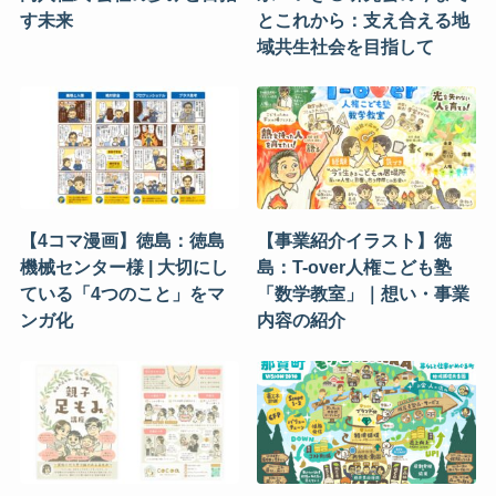
す未来
とこれから：支え合える地
域共生社会を目指して
【4コマ漫画】徳島：徳島
【事業紹介イラスト】徳
機械センター様 | 大切にし
島：T-over人権こども塾
ている「4つのこと」をマ
「数学教室」｜想い・事業
ンガ化
内容の紹介