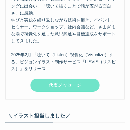
ングに出会い、「聴いて描くことで話が広がる面白
さ」に感動。
学びと実践を繰り返しながら技術を磨き、イベント、
セミナー、ワークショップ、社内会議など、さまざま
な場で視覚化を通じた意思疎通や目標達成をサポート
してきました。
2025年2月 「聴いて（Listen）視覚化（Visualize）す
る」ビジョンイラスト制作サービス「LISVIS（リスビ
ス）」をリリース
代表メッセージ
＼イラスト担当しました／