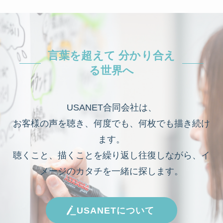
言葉を超えて 分かり合え
る世界へ
USANET合同会社は、
お客様の声を聴き、何度でも、何枚でも描き続け
ます。
聴くこと、描くことを繰り返し往復しながら、イ
メージのカタチを一緒に探します。
USANETについて