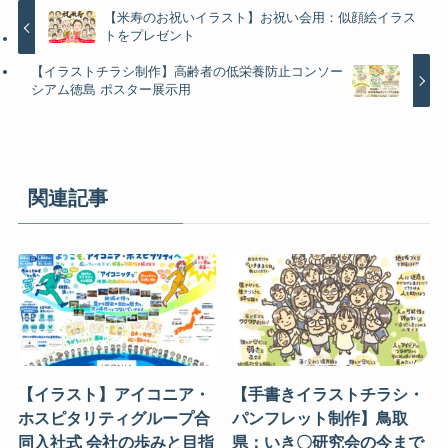
【米寿のお祝いイラスト】お祝い会用：似顔絵イラス
トをプレゼント
【イラストチラシ制作】高齢者の低栄養防止コンソー
シアム徳島 ポスター展示用
関連記事
【イラスト】アイコニア・
【手書きイラストチラシ・
ホスピタリティグループ合
パンフレット制作】鳥取
同入社式 会社の歩みと目指
県：いき〇研究会の今まで