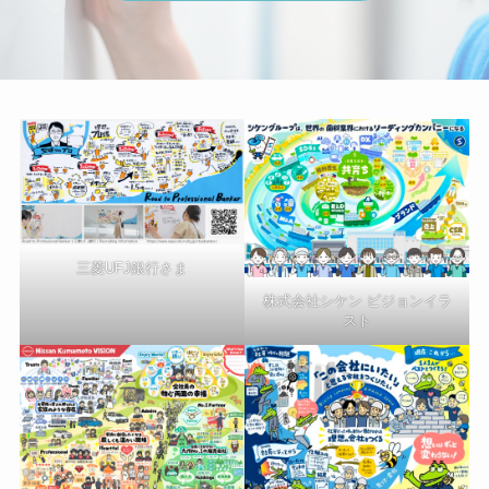
三菱UFJ銀行さま
株式会社シケン ビジョンイラ
スト