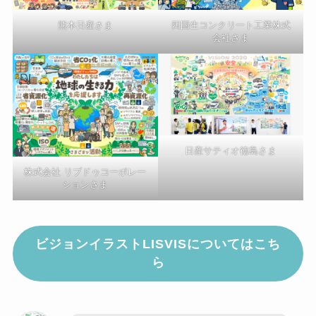
熊本日産さま
四国生コンクリート工業株式
会社さま
日産サティオ徳島さま
株式会社 リブドゥコーポレー
ションさま
ビジョンイラストLISVISについてはこち
ら