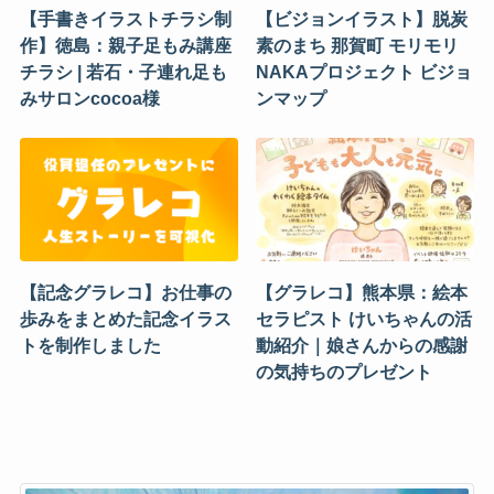
【手書きイラストチラシ制
【ビジョンイラスト】脱炭
作】徳島：親子足もみ講座
素のまち 那賀町 モリモリ
チラシ | 若石・子連れ足も
NAKAプロジェクト ビジョ
みサロンcocoa様
ンマップ
【記念グラレコ】お仕事の
【グラレコ】熊本県：絵本
歩みをまとめた記念イラス
セラピスト けいちゃんの活
トを制作しました
動紹介｜娘さんからの感謝
の気持ちのプレゼント