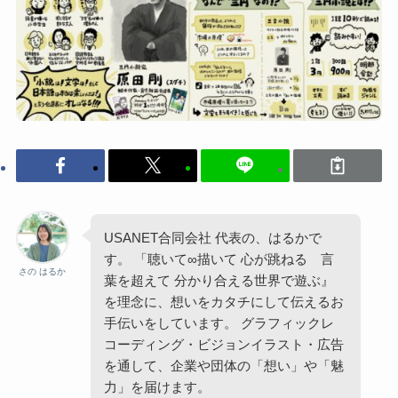
USANET合同会社 代表の、はるかで
す。 「聴いて∞描いて 心が跳ねる 言
さの はるか
葉を超えて 分かり合える世界で遊ぶ』
を理念に、想いをカタチにして伝えるお
手伝いをしています。 グラフィックレ
コーディング・ビジョンイラスト・広告
を通して、企業や団体の「想い」や「魅
力」を届けます。