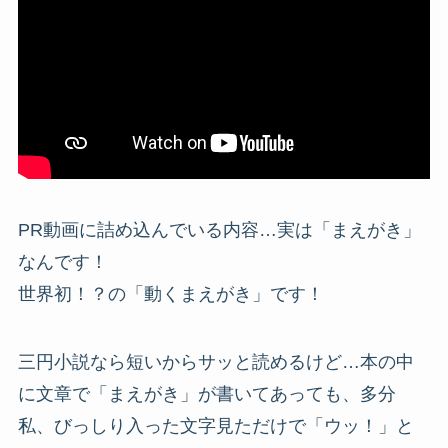
PR動画に詰め込んでいる内容…実は「まえがき」
なんです！
世界初！？の「動くまえがき」です！
三円小説なら短いからサッと読めるけど…本の中
に文章で「まえがき」が書いてあっても、多分
私、びっしり入った文字見ただけで「ウッ！」と