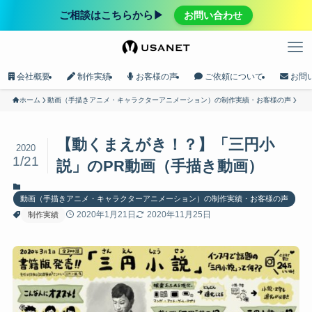
ご相談はこちらから▶︎
お問い合わせ
会社概要
制作実績
お客様の声
ご依頼について
お問
ホーム
動画（手描きアニメ・キャラクターアニメーション）の制作実績・お客様の声
【動くまえがき！？】「三円小
2020
1/21
説」のPR動画（手描き動画）
動画（手描きアニメ・キャラクターアニメーション）の制作実績・お客様の声
2020年1月21日
2020年11月25日
制作実績