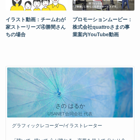
イラスト動画：チームわが
プロモーションムービー：
家ストーリーズ④勝間さん
株式会社quattroさまの事
ちの場合
業案内YouTube動画
さの はるか
USANET合同会社 代表
グラフィックレコーダー/イラストレーター