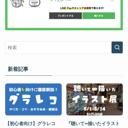
新着記事
【初心者向け】グラレコ
『聴いて∞描いたイラスト