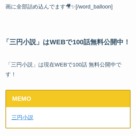
画に全部詰め込んでます
🎥
✨[/word_balloon]
「三円小説」はWEBで100話無料公開中！
「三円小説」は現在WEBで100話 無料公開中で
す！
MEMO
三円小説