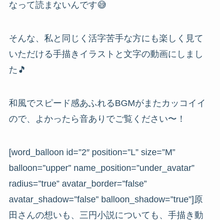
なって読まないんです😅
そんな、私と同じく活字苦手な方にも楽しく見て
いただける手描きイラストと文字の動画にしまし
た🎵
和風でスピード感あふれるBGMがまたカッコイイ
ので、よかったら音ありでご覧ください〜！
[word_balloon id=”2″ position=”L” size=”M”
balloon=”upper” name_position=”under_avatar”
radius=”true” avatar_border=”false”
avatar_shadow=”false” balloon_shadow=”true”]原
田さんの想いも、三円小説についても、手描き動