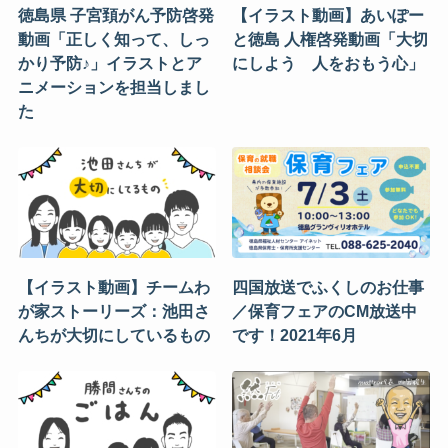
徳島県 子宮頚がん予防啓発
【イラスト動画】あいぽー
動画「正しく知って、しっ
と徳島 人権啓発動画「大切
かり予防♪」イラストとア
にしよう 人をおもう心」
ニメーションを担当しまし
た
【イラスト動画】チームわ
四国放送でふくしのお仕事
が家ストーリーズ：池田さ
／保育フェアのCM放送中
んちが大切にしているもの
です！2021年6月