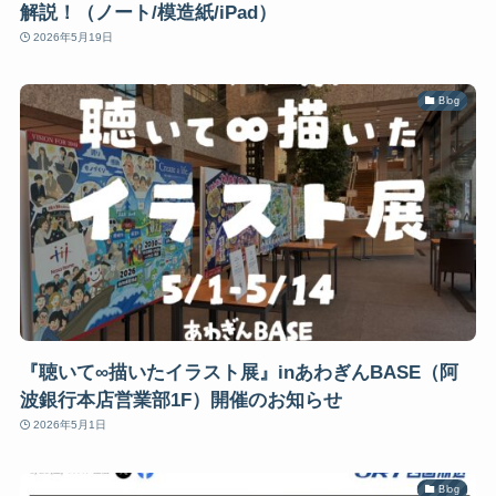
解説！（ノート/模造紙/iPad）
2026年5月19日
Blog
『聴いて∞描いたイラスト展』inあわぎんBASE（阿
波銀行本店営業部1F）開催のお知らせ
2026年5月1日
Blog