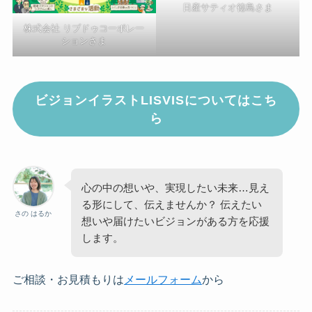
日産サティオ徳島さま
株式会社 リブドゥコーポレー
ションさま
ビジョンイラストLISVISについてはこち
ら
心の中の想いや、実現したい未来…見え
る形にして、伝えませんか？ 伝えたい
さの はるか
想いや届けたいビジョンがある方を応援
します。
ご相談・お見積もりは
メールフォーム
から