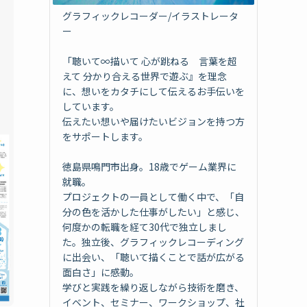
グラフィックレコーダー/イラストレータ
ー
「聴いて∞描いて 心が跳ねる 言葉を超
えて 分かり合える世界で遊ぶ』を理念
に、想いをカタチにして伝えるお手伝いを
しています。
伝えたい想いや届けたいビジョンを持つ方
をサポートします。
徳島県鳴門市出身。18歳でゲーム業界に
就職。
プロジェクトの一員として働く中で、「自
分の色を活かした仕事がしたい」と感じ、
何度かの転職を経て30代で独立しまし
た。独立後、グラフィックレコーディング
に出会い、「聴いて描くことで話が広がる
面白さ」に感動。
学びと実践を繰り返しながら技術を磨き、
イベント、セミナー、ワークショップ、社