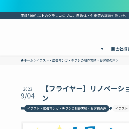
実績300件以上のグラレコのプロ。自治体・企業等の課題や想いを
会社概
ホーム
イラスト・広告マンガ・チラシの制作実績・お客様の声
【フライヤー】リノベーシ
2023
9/04
ン
イラスト・広告マンガ・チラシの制作実績・お客様の声
イラスト