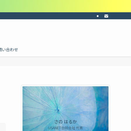
ーの共感・納得感・共通認識を。目的に合わせて料金を個別にお見積り。ご依頼は
問い合わせ
さの はるか
USANET合同会社 代表