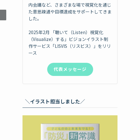
内会議など、さまざまな場で視覚化を通じ
た意思疎通や目標達成をサポートしてきま
した。
2025年2月 「聴いて（Listen）視覚化
（Visualize）する」ビジョンイラスト制
作サービス「LISVIS（リスビス）」をリリ
ース
代表メッセージ
＼イラスト担当しました／