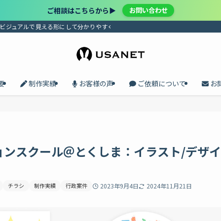
ご相談はこちらから▶︎
お問い合わせ
、ビジュアルで見える形にして分かりやすく届けます。プロセスの共有で、メンバ
要
制作実績
お客様の声
ご依頼について
お
ョンスクール＠とくしま：イラスト/デザイ
チラシ
制作実績
行政案件
2023年9月4日
2024年11月21日