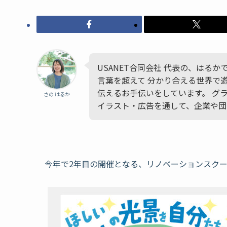
USANET合同会社 代表の、はる
言葉を超えて 分かり合える世界で
伝えるお手伝いをしています。 グ
さの はるか
イラスト・広告を通して、企業や団
今年で2年目の開催となる、リノベーションスク