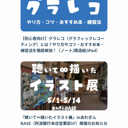
【初心者向け】グラレコ（グラフィックレコー
ディング）とは？やり方やコツ・おすすめ本・
練習法を徹底解説！（ノート/模造紙/iPad）
『聴いて∞描いたイラスト展』inあわぎん
BASE（阿波銀行本店営業部1F）開催のお知らせ