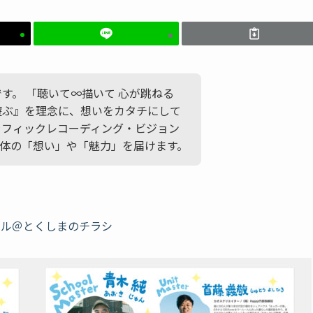
かです。 「聴いて∞描いて 心が跳ねる
遊ぶ』を理念に、想いをカタチにして
ラフィックレコーディング・ビジョン
体の「想い」や「魅力」を届けます。
ール＠とくしまのチラシ