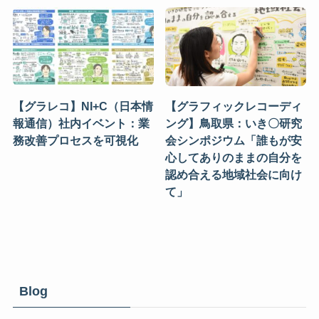
【グラレコ】NI+C（日本情
【グラフィックレコーディ
報通信）社内イベント：業
ング】鳥取県：いき〇研究
務改善プロセスを可視化
会シンポジウム「誰もが安
心してありのままの自分を
認め合える地域社会に向け
て」
Blog