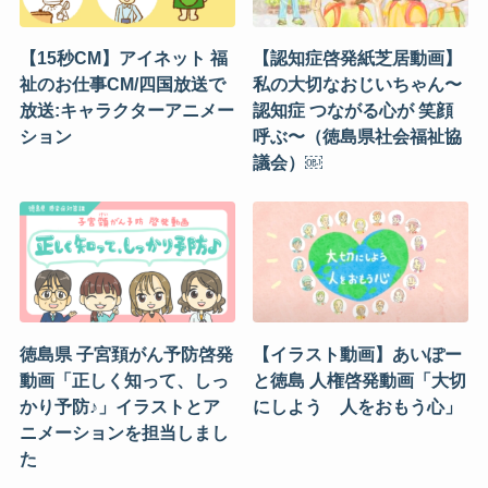
【15秒CM】アイネット 福
【認知症啓発紙芝居動画】
祉のお仕事CM/四国放送で
私の大切なおじいちゃん〜
放送:キャラクターアニメー
認知症 つながる心が 笑顔
ション
呼ぶ〜（徳島県社会福祉協
議会）￼
徳島県 子宮頚がん予防啓発
【イラスト動画】あいぽー
動画「正しく知って、しっ
と徳島 人権啓発動画「大切
かり予防♪」イラストとア
にしよう 人をおもう心」
ニメーションを担当しまし
た