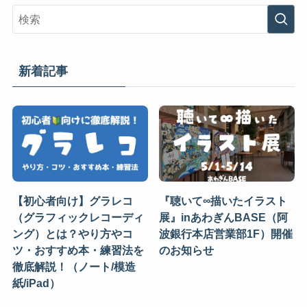
新着記事
【初心者向け】グラレコ
『聴いて∞描いたイラスト
（グラフィックレコーディ
展』inあわぎんBASE（阿
ング）とは？やり方やコ
波銀行本店営業部1F）開催
ツ・おすすめ本・練習法を
のお知らせ
徹底解説！（ノート/模造
紙/iPad）