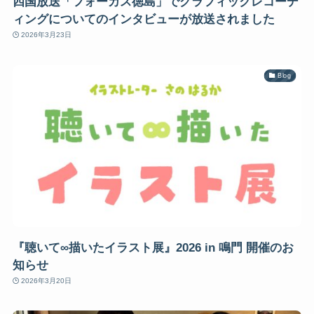
四国放送「フォーカス徳島」でグラフィックレコーデ
ィングについてのインタビューが放送されました
2026年3月23日
Blog
『聴いて∞描いたイラスト展』2026 in 鳴門 開催のお
知らせ
2026年3月20日