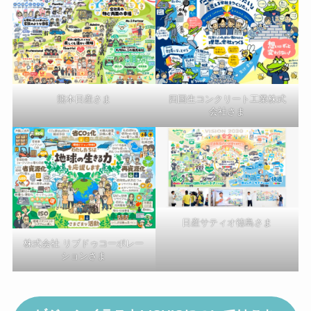
熊本日産さま
四国生コンクリート工業株式
会社さま
日産サティオ徳島さま
株式会社 リブドゥコーポレー
ションさま