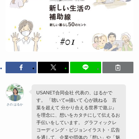
USANET合同会社 代表の、はるかで
す。 「聴いて∞描いて 心が跳ねる 言
さの はるか
葉を超えて 分かり合える世界で遊ぶ』
を理念に、想いをカタチにして伝えるお
手伝いをしています。 グラフィックレ
コーディング・ビジョンイラスト・広告
を通して、企業や団体の「想い」や「魅