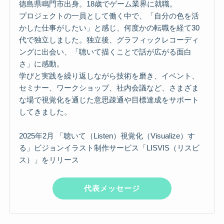
徳島県鳴門市出身。18歳でゲーム業界に就職。
プロジェクトの一員として働く中で、「自分の色を活
かした仕事がしたい」と感じ、何度かの転職を経て30
代で独立しました。独立後、グラフィックレコーディ
ングに出会い、「聴いて描くことで話が広がる面白
さ」に感動。
学びと実践を繰り返しながら技術を磨き、イベント、
セミナー、ワークショップ、社内会議など、さまざま
な場で視覚化を通じた意思疎通や目標達成をサポート
してきました。
2025年2月 「聴いて（Listen）視覚化（Visualize）す
る」ビジョンイラスト制作サービス「LISVIS（リスビ
ス）」をリリース
代表メッセージ