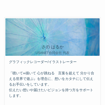
さの はるか
USANET合同会社 代表
グラフィックレコーダー/イラストレーター
「聴いて∞描いて 心が跳ねる 言葉を超えて 分かり合
える世界で遊ぶ』を理念に、想いをカタチにして伝え
るお手伝いをしています。
伝えたい想いや届けたいビジョンを持つ方をサポート
します。