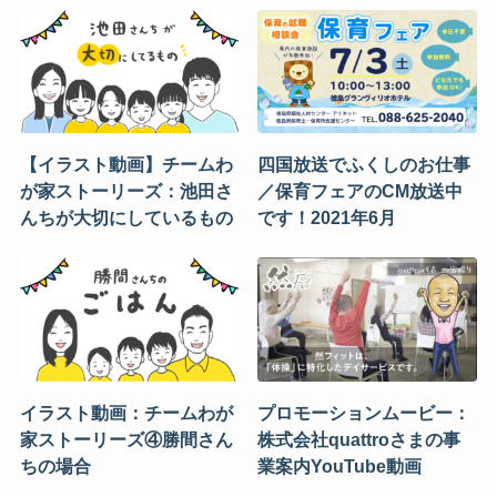
【イラスト動画】チームわ
四国放送でふくしのお仕事
が家ストーリーズ：池田さ
／保育フェアのCM放送中
んちが大切にしているもの
です！2021年6月
イラスト動画：チームわが
プロモーションムービー：
家ストーリーズ④勝間さん
株式会社quattroさまの事
ちの場合
業案内YouTube動画