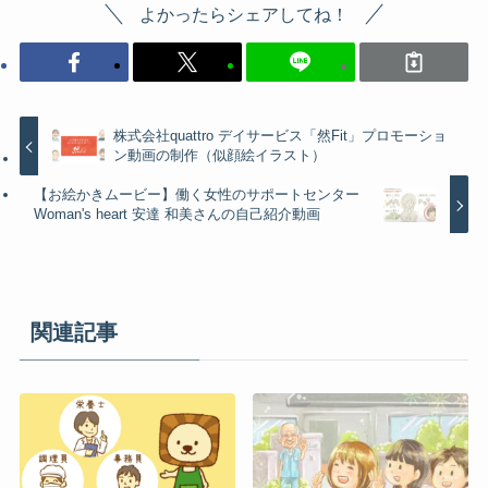
よかったらシェアしてね！
株式会社quattro デイサービス「然Fit」プロモーショ
ン動画の制作（似顔絵イラスト）
【お絵かきムービー】働く女性のサポートセンター
Woman's heart 安達 和美さんの自己紹介動画
関連記事