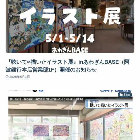
『聴いて∞描いたイラスト展』inあわぎんBASE（阿
波銀行本店営業部1F）開催のお知らせ
2026年5月1日
Blog