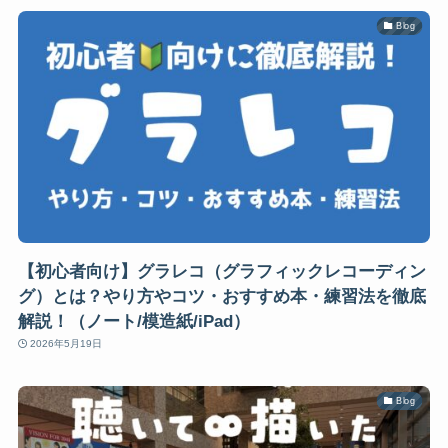
Blog
【初心者向け】グラレコ（グラフィックレコーディン
グ）とは？やり方やコツ・おすすめ本・練習法を徹底
解説！（ノート/模造紙/iPad）
2026年5月19日
Blog