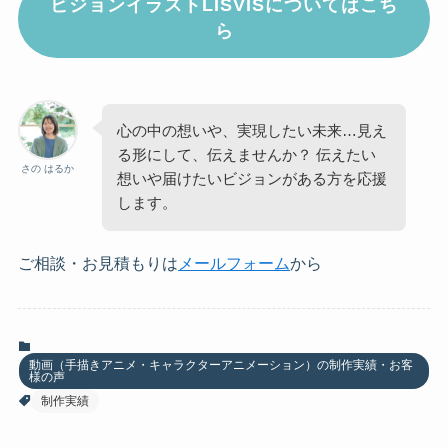
ビジョンイラストLISVISについてはこち
ら
心の中の想いや、実現したい未来…見え
る形にして、伝えませんか？ 伝えたい
さの はるか
想いや届けたいビジョンがある方を応援
します。
ご相談・お見積もりは
メールフォーム
から
動画（手描きアニメ・キャラクターアニメーション）の制作実績・お客
様の声
制作実績