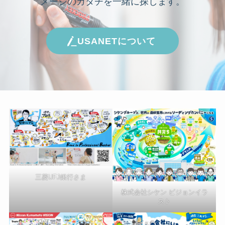
メージのカタチを一緒に探します。
USANETについて
三菱UFJ銀行さま
株式会社シケン ビジョンイラ
スト