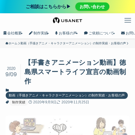
ご相談はこちらから▶︎
お問い合わせ
会社概要
制作実績
お客様の声
ご依頼について
お問
ホーム
動画（手描きアニメ・キャラクターアニメーション）の制作実績・お客様の声
【手書きアニメーション動画】徳
2020
島県スマートライフ宣言の動画制
9/09
作
動画（手描きアニメ・キャラクターアニメーション）の制作実績・お客様の声
2020年9月9日
2020年11月25日
制作実績