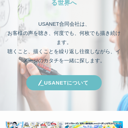
る世界へ
USANET合同会社は、
お客様の声を聴き、何度でも、何枚でも描き続け
ます。
聴くこと、描くことを繰り返し往復しながら、イ
メージのカタチを一緒に探します。
USANETについて