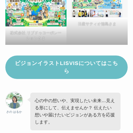
日産サティオ徳島さま
株式会社 リブドゥコーポレー
ションさま
ビジョンイラストLISVISについてはこち
ら
心の中の想いや、実現したい未来…見え
る形にして、伝えませんか？ 伝えたい
さの はるか
想いや届けたいビジョンがある方を応援
します。