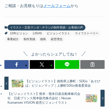
ご相談・お見積もりは
メールフォーム
から
イラスト・広告マンガ・チラシの制作実績・お客様の声
10年ビジョン
LISVIS
ビジョンイラスト
ライフストーリー
事業紹介
制作実績
徳島
経営理念
よかったらシェアしてね！
【ビジョンイラスト】徳島県上勝町：SDGs「あそび
ば」ビジョンマップ｜上勝町SDGs推進委員会
【ビジョンイラスト】熊本：熊本日産自動車株式会
社 日産プリンス熊本販売株式会社｜Nissan
Kumamoto VISION 経営ビジョンイラスト