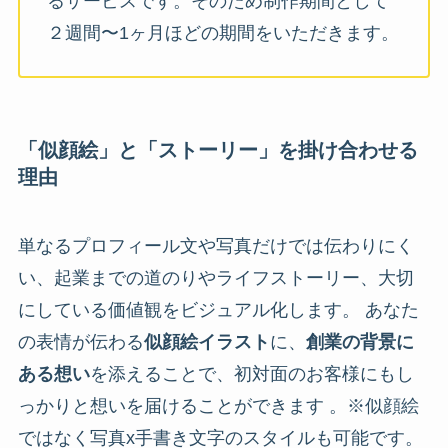
るサービスです。そのため制作期間として
２週間〜1ヶ月ほどの期間をいただきます。
「似顔絵」と「ストーリー」を掛け合わせる
理由
単なるプロフィール文や写真だけでは伝わりにく
い、起業までの道のりやライフストーリー、大切
にしている価値観をビジュアル化します。 あなた
の表情が伝わる
似顔絵イラスト
に、
創業の背景に
ある想い
を添えることで、初対面のお客様にもし
っかりと想いを届けることができます 。※似顔絵
ではなく写真x手書き文字のスタイルも可能です。