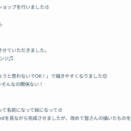
ョップを行いました🎨

させていただきました。
レンジ♫
うと思わないでOK！」で描きやすくなりました😊
⇦そんなの関係ない！
て名前になって絵になって🎨
oardを見ながら完成させましたが、改めて皆さんの描いたものを