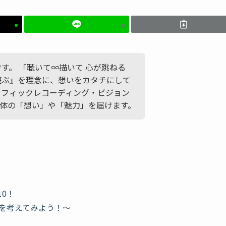
かです。 「聴いて∞描いて 心が跳ねる
遊ぶ』を理念に、想いをカタチにして
ラフィックレコーディング・ビジョン
体の「想い」や「魅力」を届けます。
0！
〇を考えてみよう！〜