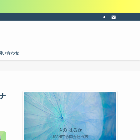
ーの共感・納得感・共通認識を。目的に合わせて料金を個別にお見積り。ご依頼は
問い合わせ
ナ
さの はるか
USANET合同会社 代表