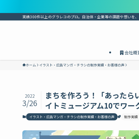
実績300件以上のグラレコのプロ。自治体・企業等の課題や想いを
会社概
ホーム
イラスト・広告マンガ・チラシの制作実績・お客様の声
まちを作ろう！「あったら
2022
3/26
イトミュージアム10でワー
イラスト・広告マンガ・チラシの制作実績・お客様の声
制作実績