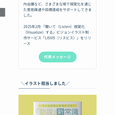
内会議など、さまざまな場で視覚化を通じ
た意思疎通や目標達成をサポートしてきま
した。
2025年2月 「聴いて（Listen）視覚化
（Visualize）する」ビジョンイラスト制
作サービス「LISVIS（リスビス）」をリリ
ース
代表メッセージ
＼イラスト担当しました／