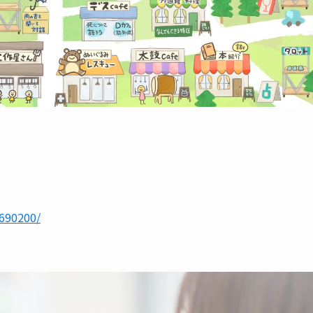
690200/