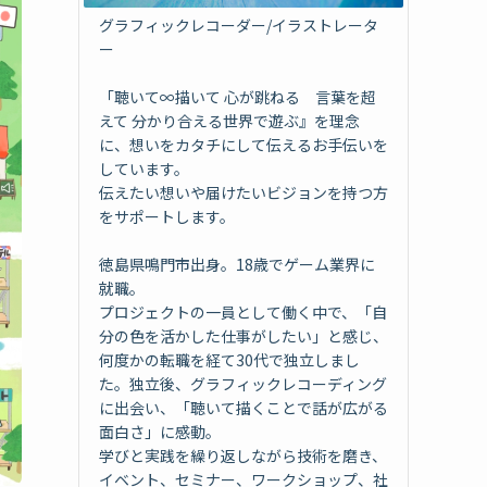
グラフィックレコーダー/イラストレータ
ー
「聴いて∞描いて 心が跳ねる 言葉を超
えて 分かり合える世界で遊ぶ』を理念
に、想いをカタチにして伝えるお手伝いを
しています。
伝えたい想いや届けたいビジョンを持つ方
をサポートします。
徳島県鳴門市出身。18歳でゲーム業界に
就職。
プロジェクトの一員として働く中で、「自
分の色を活かした仕事がしたい」と感じ、
何度かの転職を経て30代で独立しまし
た。独立後、グラフィックレコーディング
に出会い、「聴いて描くことで話が広がる
面白さ」に感動。
学びと実践を繰り返しながら技術を磨き、
イベント、セミナー、ワークショップ、社