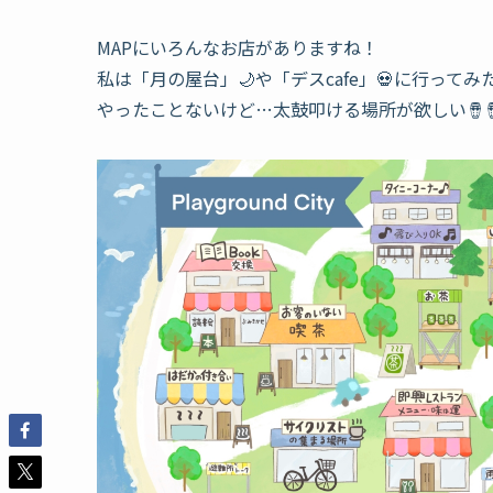
MAPにいろんなお店がありますね！
私は「月の屋台」🌙や「デスcafe」💀に行ってみ
やったことないけど…太鼓叩ける場所が欲しい🪘🪘