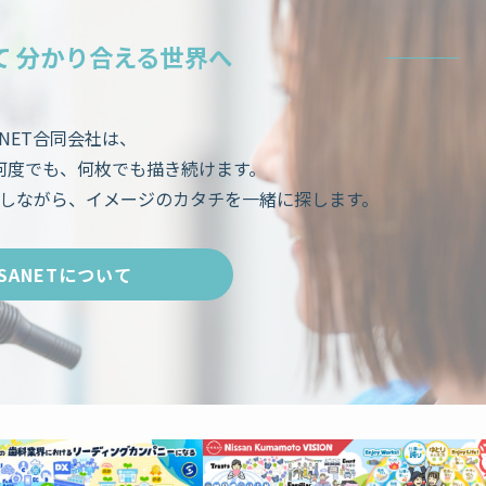
て 分かり合える世界へ
ANET合同会社は、
何度でも、何枚でも描き続けます。
しながら、イメージのカタチを一緒に探します。
SANETについて