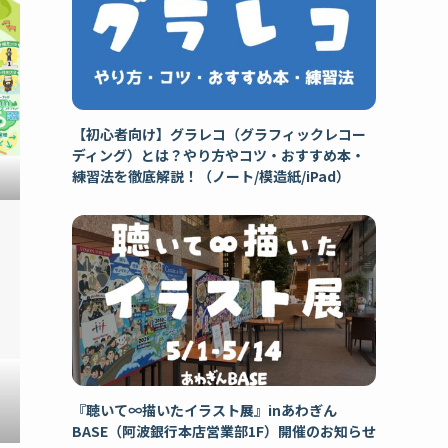
【初心者向け】グラレコ（グラフィックレコー
ディング）とは？やり方やコツ・おすすめ本・
練習法を徹底解説！（ノート/模造紙/iPad）
『聴いて∞描いたイラスト展』inあわぎん
BASE（阿波銀行本店営業部1F）開催のお知らせ