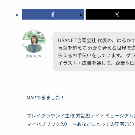
USANET合同会社 代表の、はる
言葉を超えて 分かり合える世界で
伝えるお手伝いをしています。 グ
さの はるか
イラスト・広告を通して、企業や団
MAPできました！
プレイグラウンド主催 対話型ナイトミュージアム1
マイパブリック2.0 〜あなたにとっての喫茶〇