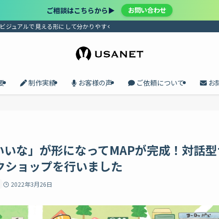
ご相談はこちらから▶︎
お問い合わせ
、ビジュアルで見える形にして分かりやすく届けます。プロセスの共有で、メンバ
要
制作実績
お客様の声
ご依頼について
お
いいな」が形になってMAPが完成！対話型
クショップを行いました
2022年3月26日