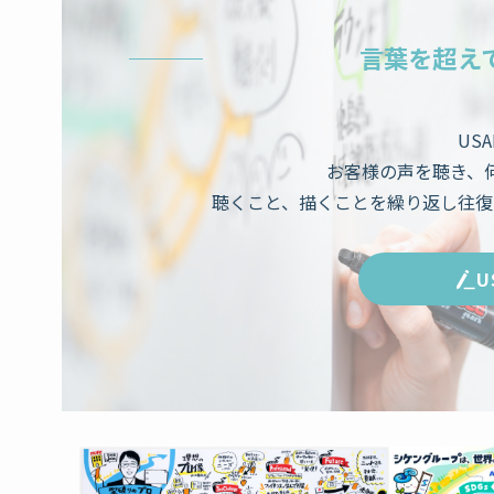
言葉を超え
US
お客様の声を聴き、
聴くこと、描くことを繰り返し往復
U