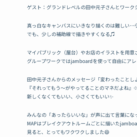
ゲスト：グランドレベルの田中元子さんとワークシ
真っ白なキャンバスにいきなり描くのは難しい…
でも、少しの補助線で描きやすくなる♫
マイパブリック（屋台）やお店のイラストを用意
グループワークではjamboardを使って自由にア
田中元子さんからのメッセージ「変わったことしよ
『それってもう〜がやってることのマネだよね』
新しくなくてもいい、小さくてもいい✨
みんなの「あったらいいな」が声に出て言葉になっ
MAPはブレイクアウトルームごとに描いたjamb
見ると、とってもワクワクしました😄