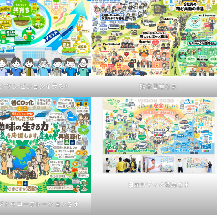
シケン ビジョンイラスト
熊本日産さま
日産サティオ徳島さま
リブドゥコーポレーションさま