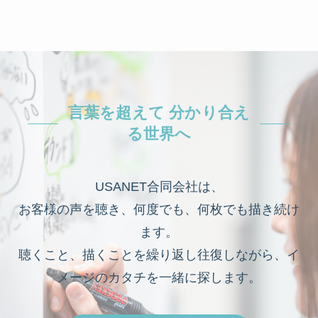
言葉を超えて 分かり合え
る世界へ
USANET合同会社は、
お客様の声を聴き、何度でも、何枚でも描き続け
ます。
聴くこと、描くことを繰り返し往復しながら、イ
メージのカタチを一緒に探します。