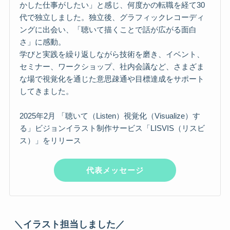
かした仕事がしたい」と感じ、何度かの転職を経て30
代で独立しました。独立後、グラフィックレコーディ
ングに出会い、「聴いて描くことで話が広がる面白
さ」に感動。
学びと実践を繰り返しながら技術を磨き、イベント、
セミナー、ワークショップ、社内会議など、さまざま
な場で視覚化を通じた意思疎通や目標達成をサポート
してきました。
2025年2月 「聴いて（Listen）視覚化（Visualize）す
る」ビジョンイラスト制作サービス「LISVIS（リスビ
ス）」をリリース
代表メッセージ
＼イラスト担当しました／