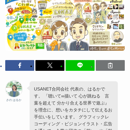
USANET合同会社 代表の、はるかで
す。 「聴いて∞描いて 心が跳ねる 言
さの はるか
葉を超えて 分かり合える世界で遊ぶ』
を理念に、想いをカタチにして伝えるお
手伝いをしています。 グラフィックレ
コーディング・ビジョンイラスト・広告