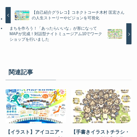
【自己紹介グラレコ】コネクトコーチ木村 匡宏さん
の人生ストーリーやビジョンを可視化
まちを作ろう！「あったらいいな」が形になって
MAPが完成！対話型ナイトミュージアム10でワーク
ショップを行いました
関連記事
【イラスト】アイコニア・
【手書きイラストチラシ・