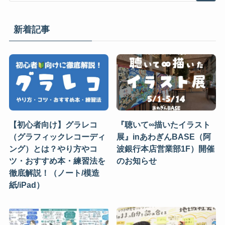
新着記事
【初心者向け】グラレコ
『聴いて∞描いたイラスト
（グラフィックレコーディ
展』inあわぎんBASE（阿
ング）とは？やり方やコ
波銀行本店営業部1F）開催
ツ・おすすめ本・練習法を
のお知らせ
徹底解説！（ノート/模造
紙/iPad）