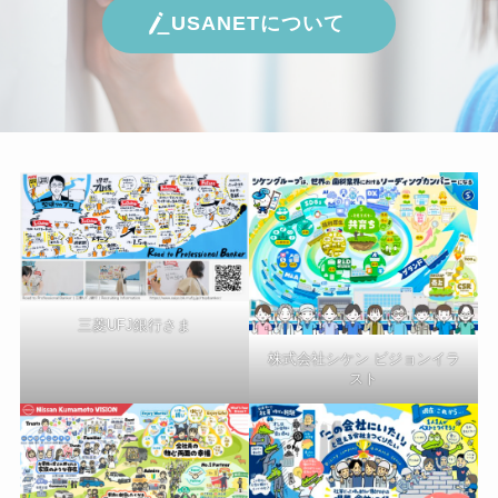
USANETについて
三菱UFJ銀行さま
株式会社シケン ビジョンイラ
スト