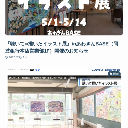
『聴いて∞描いたイラスト展』inあわぎんBASE（阿
波銀行本店営業部1F）開催のお知らせ
2026年5月1日
Blog