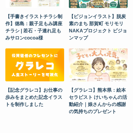
【手書きイラストチラシ制
【ビジョンイラスト】脱炭
作】徳島：親子足もみ講座
素のまち 那賀町 モリモリ
チラシ | 若石・子連れ足も
NAKAプロジェクト ビジョ
みサロンcocoa様
ンマップ
【記念グラレコ】お仕事の
【グラレコ】熊本県：絵本
歩みをまとめた記念イラス
セラピスト けいちゃんの活
トを制作しました
動紹介｜娘さんからの感謝
の気持ちのプレゼント