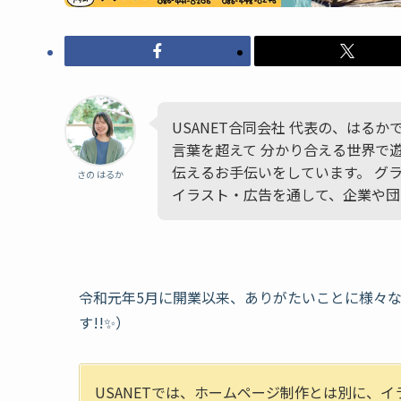
USANET合同会社 代表の、はる
言葉を超えて 分かり合える世界で
伝えるお手伝いをしています。 グ
さの はるか
イラスト・広告を通して、企業や団
令和元年5月に開業以来、ありがたいことに様々
す!!✨）
USANETでは、ホームページ制作とは別に、