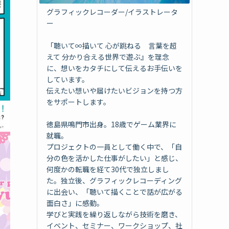
グラフィックレコーダー/イラストレータ
ー
「聴いて∞描いて 心が跳ねる 言葉を超
えて 分かり合える世界で遊ぶ』を理念
に、想いをカタチにして伝えるお手伝いを
しています。
伝えたい想いや届けたいビジョンを持つ方
をサポートします。
徳島県鳴門市出身。18歳でゲーム業界に
就職。
プロジェクトの一員として働く中で、「自
分の色を活かした仕事がしたい」と感じ、
何度かの転職を経て30代で独立しまし
た。独立後、グラフィックレコーディング
に出会い、「聴いて描くことで話が広がる
面白さ」に感動。
学びと実践を繰り返しながら技術を磨き、
イベント、セミナー、ワークショップ、社