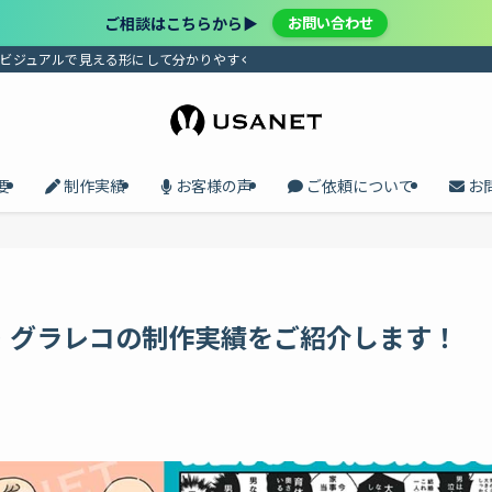
ご相談はこちらから▶︎
お問い合わせ
、ビジュアルで見える形にして分かりやすく届けます。プロセスの共有で、メンバ
要
制作実績
お客様の声
ご依頼について
お
画・グラレコの制作実績をご紹介します！