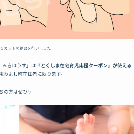
で５カットの納品を行いました
 みきはうす」は
『とくしま在宅育児応援クーポン』が使える
東みよし町在住者に限ります。
ちの方はぜひ✨