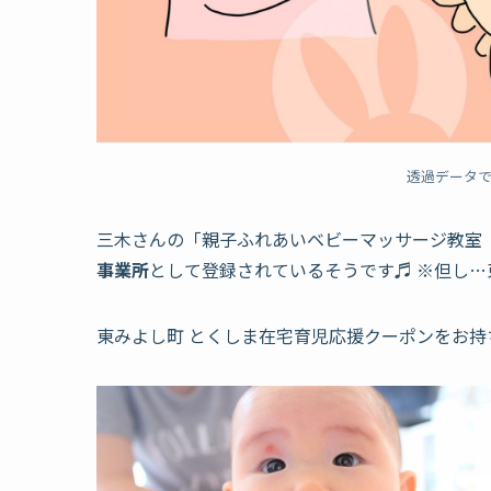
透過データ
三木さんの「親子ふれあいベビーマッサージ教室
事業所
として登録されているそうです♬ ※但し…
東みよし町 とくしま在宅育児応援クーポンをお持