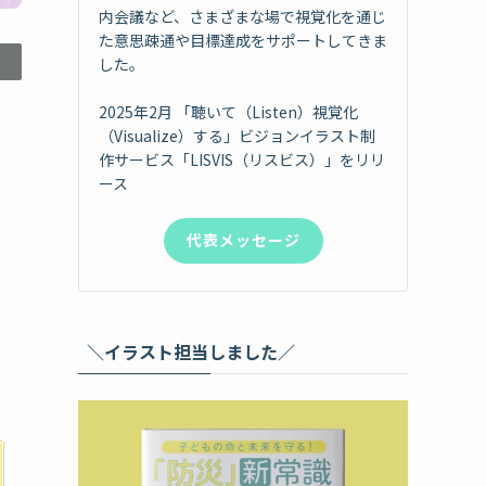
内会議など、さまざまな場で視覚化を通じ
た意思疎通や目標達成をサポートしてきま
した。
2025年2月 「聴いて（Listen）視覚化
（Visualize）する」ビジョンイラスト制
作サービス「LISVIS（リスビス）」をリリ
ース
代表メッセージ
＼イラスト担当しました／