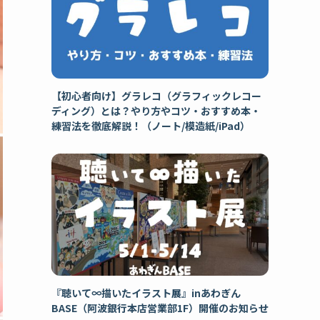
【初心者向け】グラレコ（グラフィックレコー
ディング）とは？やり方やコツ・おすすめ本・
練習法を徹底解説！（ノート/模造紙/iPad）
『聴いて∞描いたイラスト展』inあわぎん
BASE（阿波銀行本店営業部1F）開催のお知らせ