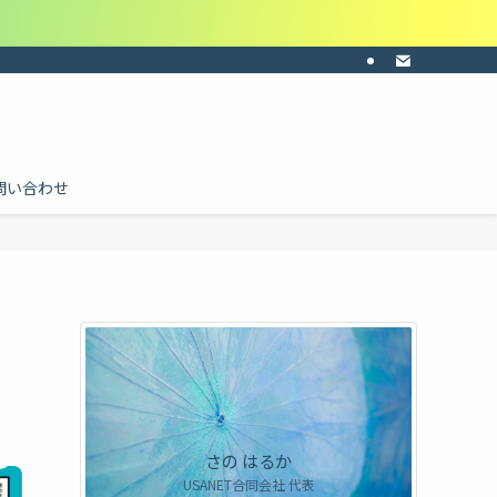
ーの共感・納得感・共通認識を。目的に合わせて料金を個別にお見積り。ご依頼は
問い合わせ
さの はるか
USANET合同会社 代表