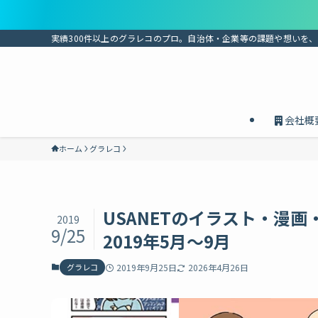
実績300件以上のグラレコのプロ。自治体・企業等の課題や想いを
会社概
ホーム
グラレコ
USANETのイラスト・漫
2019
9/25
2019年5月〜9月
グラレコ
2019年9月25日
2026年4月26日