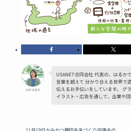
USANET合同会社 代表の、はる
言葉を超えて 分かり合える世界で
伝えるお手伝いをしています。 グ
さの はるか
イラスト・広告を通して、企業や団
11月19日かみかつ棚田未来づくり協議会の