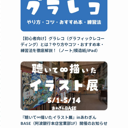
【初心者向け】グラレコ（グラフィックレコー
ディング）とは？やり方やコツ・おすすめ本・
練習法を徹底解説！（ノート/模造紙/iPad）
『聴いて∞描いたイラスト展』inあわぎん
BASE（阿波銀行本店営業部1F）開催のお知らせ