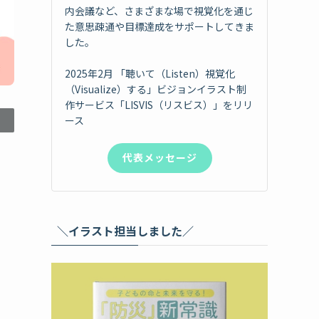
内会議など、さまざまな場で視覚化を通じ
た意思疎通や目標達成をサポートしてきま
した。
2025年2月 「聴いて（Listen）視覚化
（Visualize）する」ビジョンイラスト制
作サービス「LISVIS（リスビス）」をリリ
ース
代表メッセージ
＼イラスト担当しました／