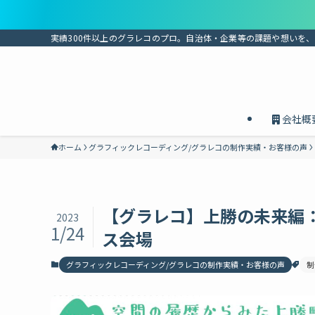
実績300件以上のグラレコのプロ。自治体・企業等の課題や想いを
会社概
ホーム
グラフィックレコーディング/グラレコの制作実績・お客様の声
【グラレコ】上勝の未来編
2023
1/24
ス会場
グラフィックレコーディング/グラレコの制作実績・お客様の声
制