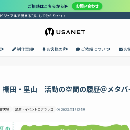
ご相談はこちらから▶︎
お問い合わせ
、ビジュアルで見える形にして分かりやすく届けます。プロセスの共有で、メンバ
要
制作実績
お客様の声
ご依頼について
お
：棚田・里山 活動の空間の履歴＠メタバ
作実績
講演・イベントのグラレコ
2023年1月24日