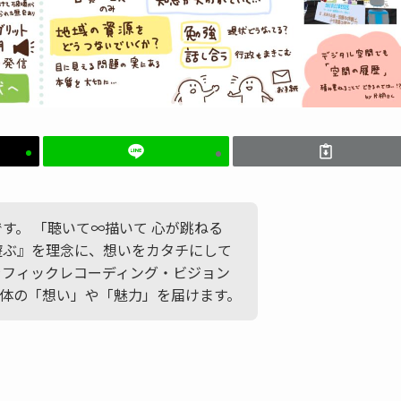
かです。 「聴いて∞描いて 心が跳ねる
遊ぶ』を理念に、想いをカタチにして
ラフィックレコーディング・ビジョン
体の「想い」や「魅力」を届けます。