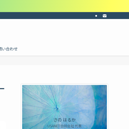
ーの共感・納得感・共通認識を。目的に合わせて料金を個別にお見積り。ご依頼は
問い合わせ
ー
さの はるか
USANET合同会社 代表