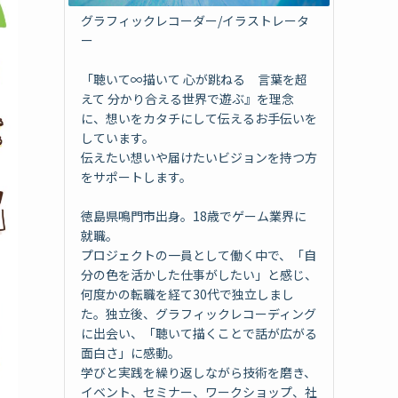
グラフィックレコーダー/イラストレータ
ー
「聴いて∞描いて 心が跳ねる 言葉を超
えて 分かり合える世界で遊ぶ』を理念
に、想いをカタチにして伝えるお手伝いを
しています。
伝えたい想いや届けたいビジョンを持つ方
をサポートします。
徳島県鳴門市出身。18歳でゲーム業界に
就職。
プロジェクトの一員として働く中で、「自
分の色を活かした仕事がしたい」と感じ、
何度かの転職を経て30代で独立しまし
た。独立後、グラフィックレコーディング
に出会い、「聴いて描くことで話が広がる
面白さ」に感動。
学びと実践を繰り返しながら技術を磨き、
イベント、セミナー、ワークショップ、社