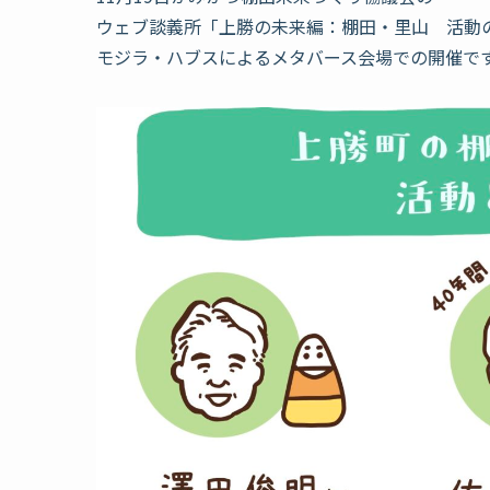
ウェブ談義所「上勝の未来編：棚田・里山 活動
モジラ・ハブスによるメタバース会場での開催で