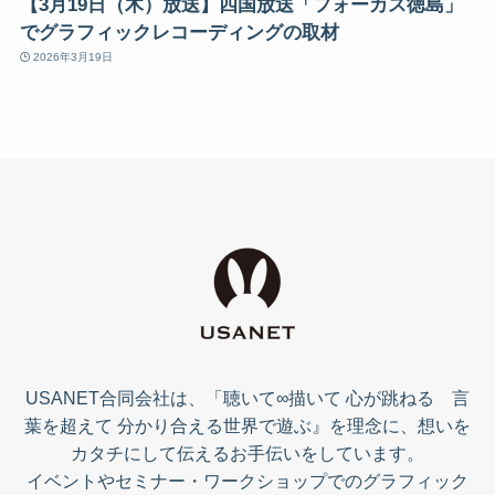
【3月19日（木）放送】四国放送「フォーカス徳島」
でグラフィックレコーディングの取材
2026年3月19日
USANET合同会社は、「聴いて∞描いて 心が跳ねる 言
葉を超えて 分かり合える世界で遊ぶ』を理念に、想いを
カタチにして伝えるお手伝いをしています。
イベントやセミナー・ワークショップでのグラフィック