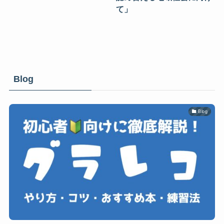
て」
Blog
Blog