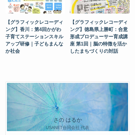
【グラフィックレコーディ
【グラフィックレコーディ
ング】香川：第4回かがわ
ング】徳島県上勝町：合意
子育てステーションスキル
形成プロデューサー育成講
アップ研修｜子どもまんな
座 第1回｜脳の特徴を活か
か社会
したまちづくりの対話
さの はるか
USANET合同会社 代表