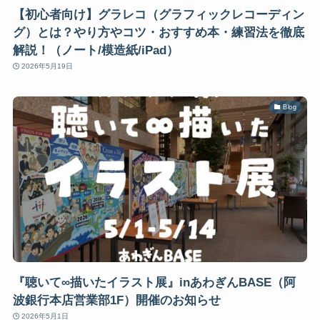
【初心者向け】グラレコ（グラフィックレコーディン
グ）とは？やり方やコツ・おすすめ本・練習法を徹底
解説！（ノート/模造紙/iPad）
2026年5月19日
Blog
『聴いて∞描いたイラスト展』inあわぎんBASE（阿
波銀行本店営業部1F）開催のお知らせ
2026年5月1日