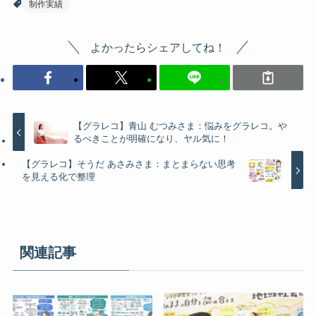
制作実績
よかったらシェアしてね！
【グラレコ】青山 むつみさま：悩みをグラレコ。や
るべきことが明確になり、ヤル気に！
【グラレコ】そうだ あさみさま：まとまらない思考
を見える化で整理
関連記事