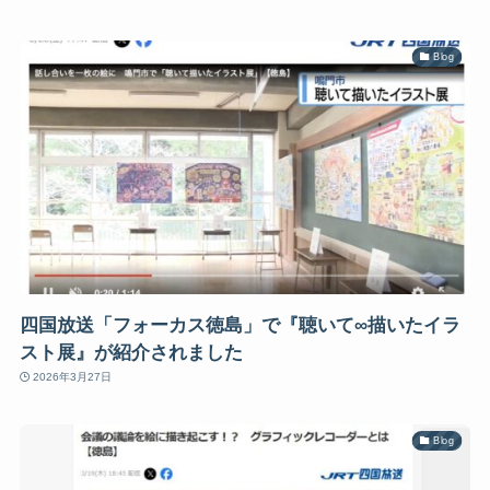
Blog
四国放送「フォーカス徳島」で『聴いて∞描いたイラ
スト展』が紹介されました
2026年3月27日
Blog