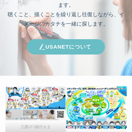
ます。
聴くこと、描くことを繰り返し往復しながら、イ
メージのカタチを一緒に探します。
USANETについて
三菱UFJ銀行さま