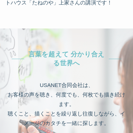
トハウス「たねのや」上家さんの講演です！
言葉を超えて 分かり合え
る世界へ
USANET合同会社は、
お客様の声を聴き、何度でも、何枚でも描き続け
ます。
聴くこと、描くことを繰り返し往復しながら、イ
メージのカタチを一緒に探します。