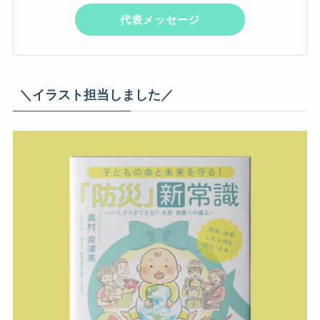
代表メッセージ
＼イラスト担当しました／