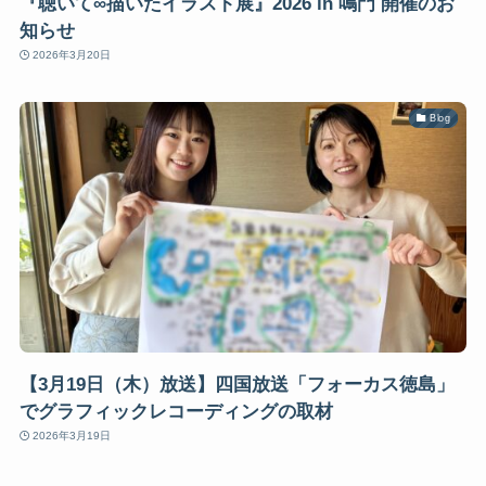
『聴いて∞描いたイラスト展』2026 in 鳴門 開催のお
知らせ
2026年3月20日
Blog
【3月19日（木）放送】四国放送「フォーカス徳島」
でグラフィックレコーディングの取材
2026年3月19日