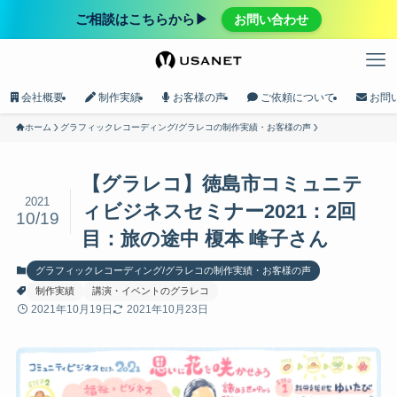
ご相談はこちらから▶︎
お問い合わせ
会社概要
制作実績
お客様の声
ご依頼について
お問
ホーム
グラフィックレコーディング/グラレコの制作実績・お客様の声
【グラレコ】徳島市コミュニテ
2021
ィビジネスセミナー2021：2回
10/19
目：旅の途中 榎本 峰子さん
グラフィックレコーディング/グラレコの制作実績・お客様の声
制作実績
講演・イベントのグラレコ
2021年10月19日
2021年10月23日