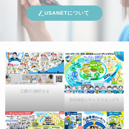
USANETについて
三菱UFJ銀行さま
株式会社シケン ビジョンイラ
スト