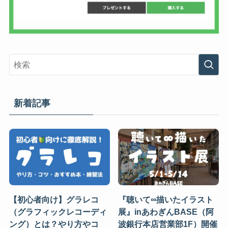
新着記事
【初心者向け】グラレコ
『聴いて∞描いたイラスト
（グラフィックレコーディ
展』inあわぎんBASE（阿
ング）とは？やり方やコ
波銀行本店営業部1F）開催