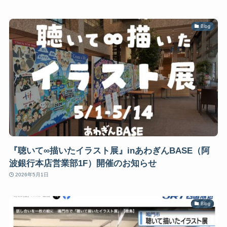
Blog
『聴いて∞描いたイラスト展』inあわぎんBASE（阿
波銀行本店営業部1F）開催のお知らせ
2026年5月1日
Blog