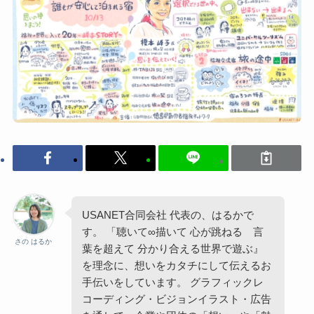
USANET合同会社 代表の、はるかで
す。 「聴いて∞描いて 心が跳ねる 言
さの はるか
葉を超えて 分かり合える世界で遊ぶ』
を理念に、想いをカタチにして伝えるお
手伝いをしています。 グラフィックレ
コーディング・ビジョンイラスト・広告