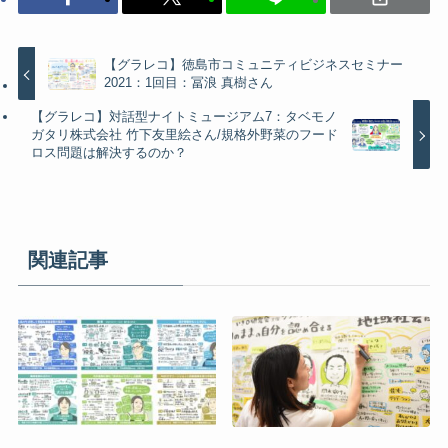
【グラレコ】徳島市コミュニティビジネスセミナー
2021：1回目：冨浪 真樹さん
【グラレコ】対話型ナイトミュージアム7：タベモノ
ガタリ株式会社 竹下友里絵さん/規格外野菜のフード
ロス問題は解決するのか？
関連記事