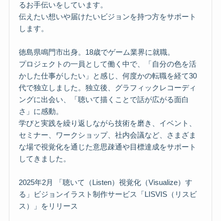
るお手伝いをしています。
伝えたい想いや届けたいビジョンを持つ方をサポート
します。
徳島県鳴門市出身。18歳でゲーム業界に就職。
プロジェクトの一員として働く中で、「自分の色を活
かした仕事がしたい」と感じ、何度かの転職を経て30
代で独立しました。独立後、グラフィックレコーディ
ングに出会い、「聴いて描くことで話が広がる面白
さ」に感動。
学びと実践を繰り返しながら技術を磨き、イベント、
セミナー、ワークショップ、社内会議など、さまざま
な場で視覚化を通じた意思疎通や目標達成をサポート
してきました。
2025年2月 「聴いて（Listen）視覚化（Visualize）す
る」ビジョンイラスト制作サービス「LISVIS（リスビ
ス）」をリリース