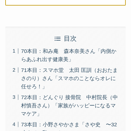
目次
70本目：和み庵 森本奈美さん「内側か
らあふれ出す健康美」
71本目：スマホ堂 太田 匡訓（おおたま
さのり）さん「スマホのことならオレに
任せろ！」
72本目：どんぐり 接骨院 中村院長（中
村慎吾さん）「家族がハッピーになるマ
マケア」
73本目：小野さやかさま「さや史 〜32