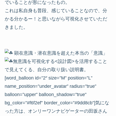
でいることが形になったもの。
これは私自身も普段、感じていることなので、分
かる分かるー！と思いながら可視化させていただ
きました。
顕在意識・潜在意識を超えた本当の「意識」
無意識を可視化する<設計図>を活用すること
で見えてくる、自分の取り扱い説明書。
[word_balloon id=”2″ size=”M” position=”L”
name_position=”under_avatar” radius=”true”
balloon=”upper” balloon_shadow=”true”
bg_color=”#f6f2ef” border_color=”#9dd8cb”]気にな
った方は、オンリーワンナビゲーターの田坂さん