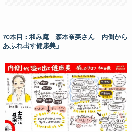
70本目：和み庵 森本奈美さん「内側から
あふれ出す健康美」