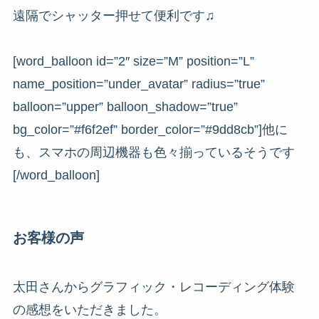
遠隔でシャッター押せて便利です♫
[word_balloon id=”2″ size=”M” position=”L”
name_position=”under_avatar” radius=”true”
balloon=”upper” balloon_shadow=”true”
bg_color=”#f6f2ef” border_color=”#9dd8cb”]他に
も、スマホの周辺機器も色々揃っているそうです
[/word_balloon]
お客様の声
太田さんからグラフィック・レコーディング体験
の感想をいただきました。