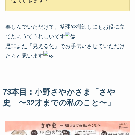
せて頂きます！
楽しんでいただけて、整理や棚卸しにもお役に立
てたようでうれしいです
是非また「見える化」でお手伝いさせていただけ
たらと思います
73本目：小野さやかさま「さや
史 〜32才までの私のこと〜」