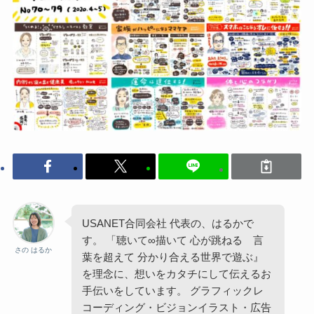
USANET合同会社 代表の、はるかで
す。 「聴いて∞描いて 心が跳ねる 言
さの はるか
葉を超えて 分かり合える世界で遊ぶ』
を理念に、想いをカタチにして伝えるお
手伝いをしています。 グラフィックレ
コーディング・ビジョンイラスト・広告