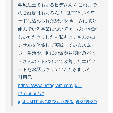
学療法士でもあるヒデさん💡 これまで
のご経歴はもちろん！ “健幸”というワ
ードに込められた想いや 今まさに取り
組んでいる事業について たっぷりお話
しいただきました⭐️ 私もヒデさんのコ
ンサルを体験して実践しているスムー
ジー生活や、睡眠の質や昼寝問題がヒ
デさんのアドバイスで改善したエピソ
ードをお話しさせていただきました
引用元：
https://www.instagram.com/p/C-
IPu1ahuu1/?
igsh=MTFoNGl2Z3dsY253ag%3D%3D