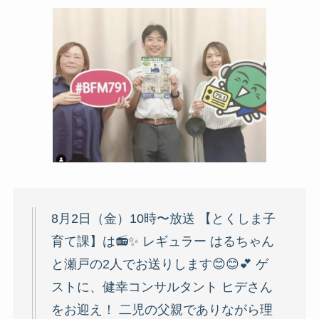
8月2日（金）10時〜放送 【とくしま子
育て課】は📻️✨ レギュラー はるちゃん
と瀬戸の2人でお送りします😊😊💕 ゲ
ストに、健幸コンサルタント ヒデさん
をお迎え！ 二児の父親でありながら理