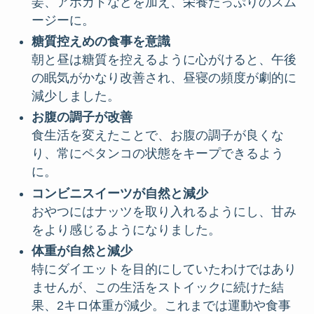
姜、アボカドなどを加え、栄養たっぷりのスム
ージーに。
糖質控えめの食事を意識
朝と昼は糖質を控えるように心がけると、午後
の眠気がかなり改善され、昼寝の頻度が劇的に
減少しました。
お腹の調子が改善
食生活を変えたことで、お腹の調子が良くな
り、常にペタンコの状態をキープできるよう
に。
コンビニスイーツが自然と減少
おやつにはナッツを取り入れるようにし、甘み
をより感じるようになりました。
体重が自然と減少
特にダイエットを目的にしていたわけではあり
ませんが、この生活をストイックに続けた結
果、2キロ体重が減少。これまでは運動や食事