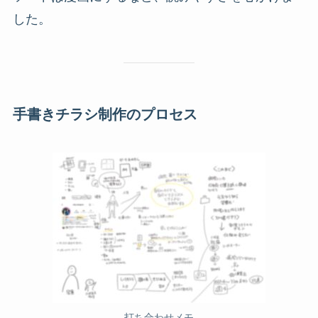
した。
手書きチラシ制作のプロセス
打ち合わせメモ