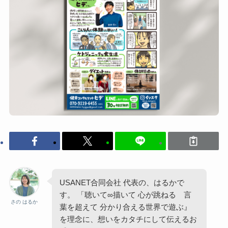
USANET合同会社 代表の、はるかで
す。 「聴いて∞描いて 心が跳ねる 言
さの はるか
葉を超えて 分かり合える世界で遊ぶ』
を理念に、想いをカタチにして伝えるお