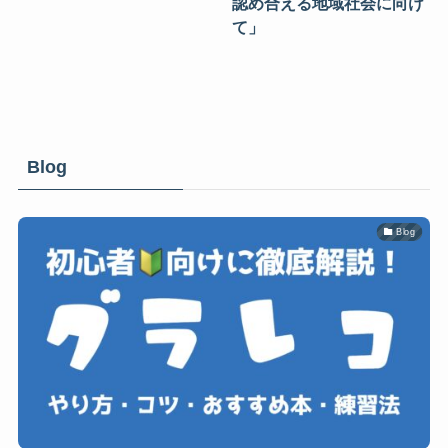
認め合える地域社会に向け
て」
Blog
Blog