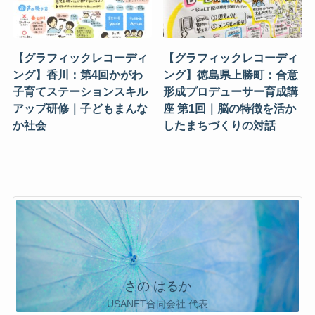
【グラフィックレコーディ
【グラフィックレコーディ
ング】香川：第4回かがわ
ング】徳島県上勝町：合意
子育てステーションスキル
形成プロデューサー育成講
アップ研修｜子どもまんな
座 第1回｜脳の特徴を活か
か社会
したまちづくりの対話
さの はるか
USANET合同会社 代表