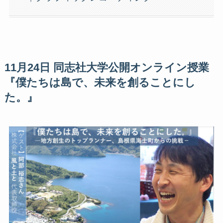
11月24日 同志社大学公開オンライン授業
『僕たちは島で、未来を創ることにし
た。』