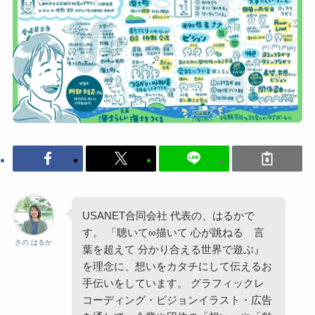
USANET合同会社 代表の、はるかで
す。 「聴いて∞描いて 心が跳ねる 言
さの はるか
葉を超えて 分かり合える世界で遊ぶ』
を理念に、想いをカタチにして伝えるお
手伝いをしています。 グラフィックレ
コーディング・ビジョンイラスト・広告