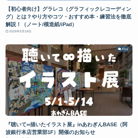
【初心者向け】グラレコ（グラフィックレコーディン
グ）とは？やり方やコツ・おすすめ本・練習法を徹底
解説！（ノート/模造紙/iPad）
2026年5月19日
Blog
『聴いて∞描いたイラスト展』inあわぎんBASE（阿
波銀行本店営業部1F）開催のお知らせ