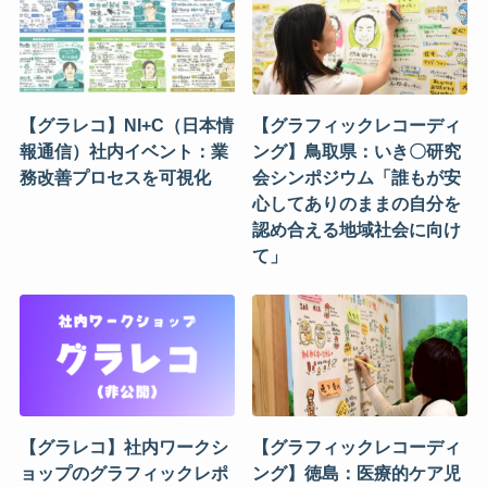
【グラレコ】NI+C（日本情
【グラフィックレコーディ
報通信）社内イベント：業
ング】鳥取県：いき〇研究
務改善プロセスを可視化
会シンポジウム「誰もが安
心してありのままの自分を
認め合える地域社会に向け
て」
【グラレコ】社内ワークシ
【グラフィックレコーディ
ョップのグラフィックレポ
ング】徳島：医療的ケア児