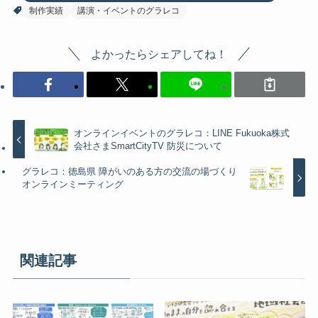
制作実績
講演・イベントのグラレコ
よかったらシェアしてね！
オンラインイベントのグラレコ：LINE Fukuoka株式
会社さまSmartCityTV 防災について
グラレコ：徳島県 障がいのある方の交流の場づくり
オンラインミーティング
関連記事