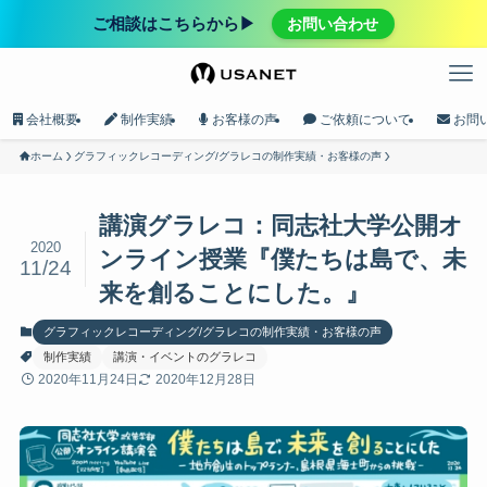
ご相談はこちらから▶︎
お問い合わせ
会社概要
制作実績
お客様の声
ご依頼について
お問
ホーム
グラフィックレコーディング/グラレコの制作実績・お客様の声
講演グラレコ：同志社大学公開オ
2020
ンライン授業『僕たちは島で、未
11/24
来を創ることにした。』
グラフィックレコーディング/グラレコの制作実績・お客様の声
制作実績
講演・イベントのグラレコ
2020年11月24日
2020年12月28日