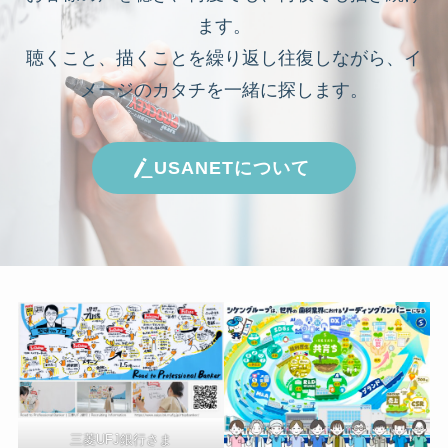
ます。
聴くこと、描くことを繰り返し往復しながら、イ
メージのカタチを一緒に探します。
USANETについて
三菱UFJ銀行さま