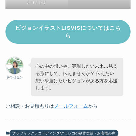
ションさま
ビジョンイラストLISVISについてはこち
ら
心の中の想いや、実現したい未来…見え
る形にして、伝えませんか？ 伝えたい
さの はるか
想いや届けたいビジョンがある方を応援
します。
ご相談・お見積もりは
メールフォーム
から
グラフィックレコーディング/グラレコの制作実績・お客様の声