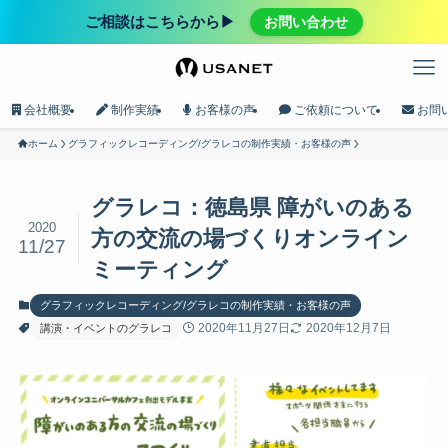
ご相談はこちらから▶︎
お問い合わせ
会社概要
制作実績
お客様の声
ご依頼について
お問
ホーム
グラフィックレコーディング/グラレコの制作実績・お客様の声
グラレコ：徳島県 障がいのある
2020
方の交流の場づくりオンライン
11/27
ミーティング
グラフィックレコーディング/グラレコの制作実績・お客様の声
2020年11月27日
2020年12月7日
講演・イベントのグラレコ