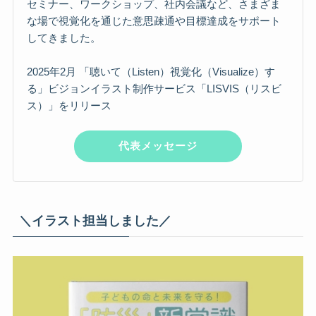
セミナー、ワークショップ、社内会議など、さまざま
な場で視覚化を通じた意思疎通や目標達成をサポート
してきました。
2025年2月 「聴いて（Listen）視覚化（Visualize）す
る」ビジョンイラスト制作サービス「LISVIS（リスビ
ス）」をリリース
代表メッセージ
＼イラスト担当しました／