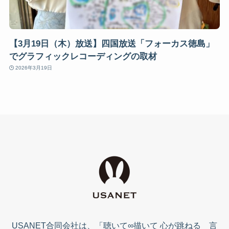
【3月19日（木）放送】四国放送「フォーカス徳島」
でグラフィックレコーディングの取材
2026年3月19日
USANET合同会社は、「聴いて∞描いて 心が跳ねる 言