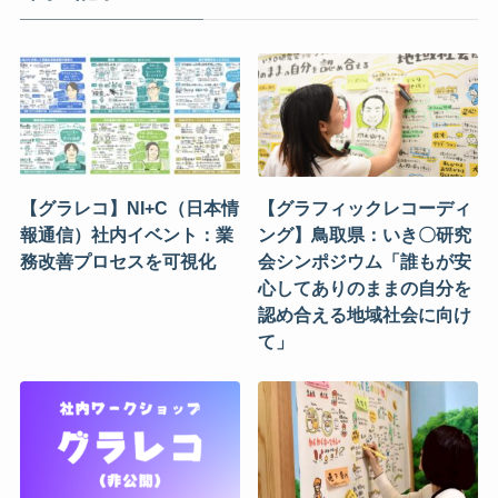
【グラレコ】NI+C（日本情
【グラフィックレコーディ
報通信）社内イベント：業
ング】鳥取県：いき〇研究
務改善プロセスを可視化
会シンポジウム「誰もが安
心してありのままの自分を
認め合える地域社会に向け
て」