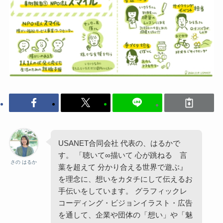
USANET合同会社 代表の、はるかで
す。 「聴いて∞描いて 心が跳ねる 言
さの はるか
葉を超えて 分かり合える世界で遊ぶ』
を理念に、想いをカタチにして伝えるお
手伝いをしています。 グラフィックレ
コーディング・ビジョンイラスト・広告
を通して、企業や団体の「想い」や「魅