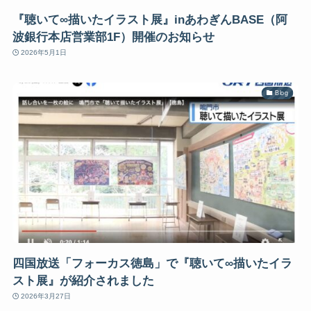
『聴いて∞描いたイラスト展』inあわぎんBASE（阿
波銀行本店営業部1F）開催のお知らせ
2026年5月1日
Blog
四国放送「フォーカス徳島」で『聴いて∞描いたイラ
スト展』が紹介されました
2026年3月27日