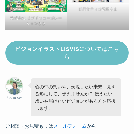
日産サティオ徳島さま
株式会社 リブドゥコーポレー
ションさま
ビジョンイラストLISVISについてはこち
ら
心の中の想いや、実現したい未来…見え
る形にして、伝えませんか？ 伝えたい
さの はるか
想いや届けたいビジョンがある方を応援
します。
ご相談・お見積もりは
メールフォーム
から