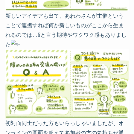
新しいアイデアも出て、あわわさんが主催という
ことで連携すれば何か新しいものがここから生ま
れるのでは…
⁉︎
と言う期待やワクワク感もありまし
た
初対面同士だった方もいらっしゃいましたが、オ
ンラインの画面を超えて参加者の方の気持ちが通