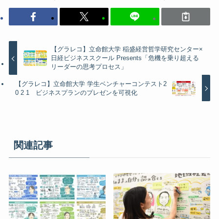
【グラレコ】立命館大学 稲盛経営哲学研究センター×
日経ビジネススクール Presents「危機を乗り超える
リーダーの思考プロセス」
【グラレコ】立命館大学 学生ベンチャーコンテスト2
0 2 1 ビジネスプランのプレゼンを可視化
関連記事