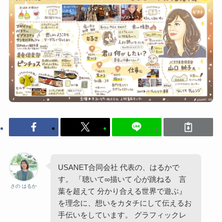
USANET合同会社 代表の、はるかで
す。 「聴いて∞描いて 心が跳ねる 言
さの はるか
葉を超えて 分かり合える世界で遊ぶ』
を理念に、想いをカタチにして伝えるお
手伝いをしています。 グラフィックレ