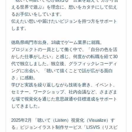
える世界で遊ぶ』を理念に、想いをカタチにして伝え
るお手伝いをしています。
伝えたい想いや届けたいビジョンを持つ方をサポート
します。
徳島県鳴門市出身。18歳でゲーム業界に就職。
プロジェクトの一員として働く中で、「自分の色を活
かした仕事がしたい」と感じ、何度かの転職を経て30
代で独立しました。独立後、グラフィックレコーディ
ングに出会い、「聴いて描くことで話が広がる面白
さ」に感動。
学びと実践を繰り返しながら技術を磨き、イベント、
セミナー、ワークショップ、社内会議など、さまざま
な場で視覚化を通じた意思疎通や目標達成をサポート
してきました。
2025年2月 「聴いて（Listen）視覚化（Visualize）す
る」ビジョンイラスト制作サービス「LISVIS（リスビ