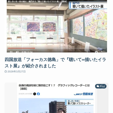
四国放送「フォーカス徳島」で『聴いて∞描いたイラ
スト展』が紹介されました
2026年3月27日
Blog