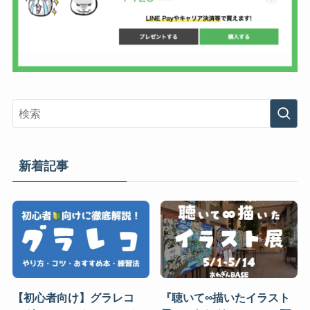
新着記事
【初心者向け】グラレコ
『聴いて∞描いたイラスト