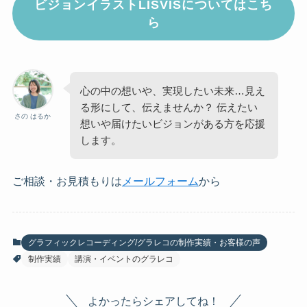
ビジョンイラストLISVISについてはこち
ら
心の中の想いや、実現したい未来…見え
る形にして、伝えませんか？ 伝えたい
さの はるか
想いや届けたいビジョンがある方を応援
します。
ご相談・お見積もりは
メールフォーム
から
グラフィックレコーディング/グラレコの制作実績・お客様の声
制作実績
講演・イベントのグラレコ
よかったらシェアしてね！