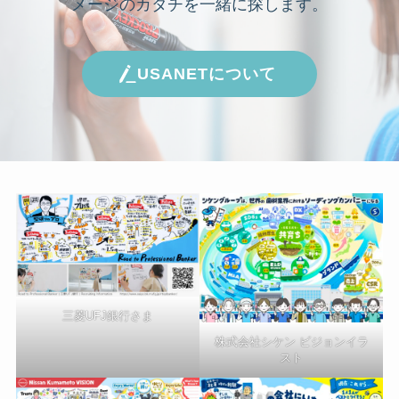
メージのカタチを一緒に探します。
USANETについて
三菱UFJ銀行さま
株式会社シケン ビジョンイラ
スト