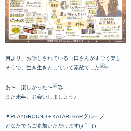
何より、お話しされている山口さんがすごく楽し
そうで、生き生きとしていて素敵でした
あ〜、楽しかった〜
また来年、お会いしましょう♪
▼PLAYGROUND＋KATARI BARグループ
どなたでもご参加いただけます(ง ˙˘˙ )ว