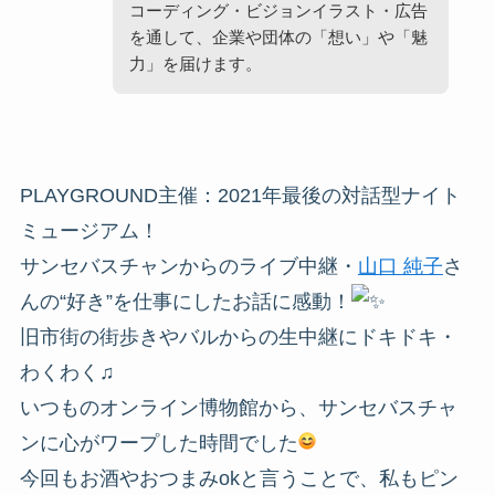
コーディング・ビジョンイラスト・広告
を通して、企業や団体の「想い」や「魅
力」を届けます。
PLAYGROUND主催：2021年最後の対話型ナイト
ミュージアム！
サンセバスチャンからのライブ中継・
山口 純子
さ
んの“好き”を仕事にしたお話に感動！
旧市街の街歩きやバルからの生中継にドキドキ・
わくわく♫
いつものオンライン博物館から、サンセバスチャ
ンに心がワープした時間でした
今回もお酒やおつまみokと言うことで、私もピン