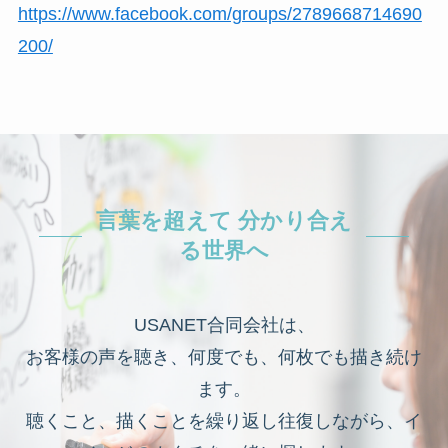
https://www.facebook.com/groups/2789668714690
200/
言葉を超えて 分かり合え
る世界へ
USANET合同会社は、
お客様の声を聴き、何度でも、何枚でも描き続け
ます。
聴くこと、描くことを繰り返し往復しながら、イ