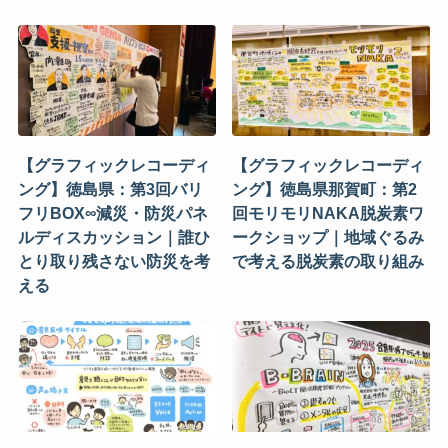
【グラフィックレコーディ
【グラフィックレコーディ
ング】徳島県：第3回バリ
ング】徳島県那賀町：第2
フリBOX∞減災・防災パネ
回モリモリNAKA脱炭素ワ
ルディスカッション｜誰ひ
ークショップ｜地域ぐるみ
とり取り残さない防災を考
で考える脱炭素の取り組み
える