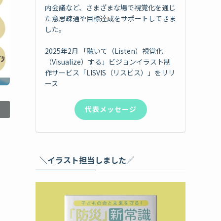
内会議など、さまざまな場で視覚化を通じ
た意思疎通や目標達成をサポートしてきま
した。
2025年2月 「聴いて（Listen）視覚化
（Visualize）する」ビジョンイラスト制
作サービス「LISVIS（リスビス）」をリリ
ース
代表メッセージ
＼イラスト担当しました／