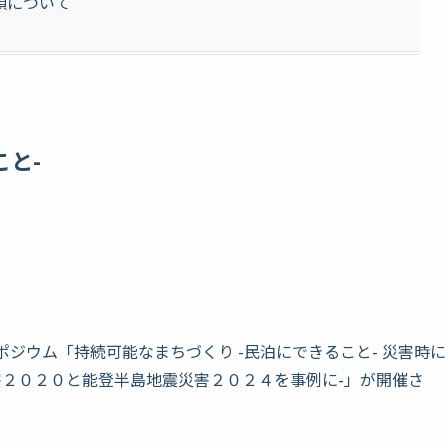
頼について
こと-
ポジウム「持続可能なまちづくり -民泊にできること- 災害時に
害２０２０と能登半島地震災害２０２４を事例に-」が開催さ
。