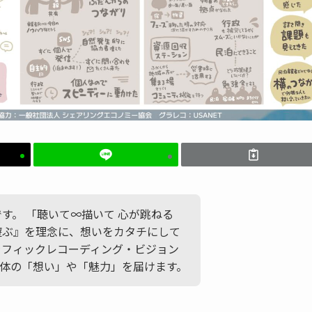
かです。 「聴いて∞描いて 心が跳ねる
遊ぶ』を理念に、想いをカタチにして
ラフィックレコーディング・ビジョン
体の「想い」や「魅力」を届けます。