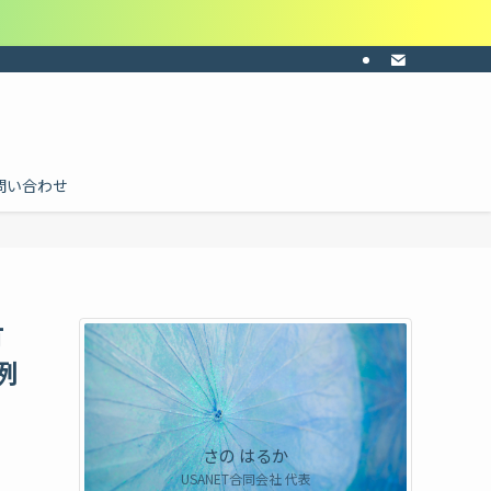
ーの共感・納得感・共通認識を。目的に合わせて料金を個別にお見積り。ご依頼は
問い合わせ
有
例
さの はるか
USANET合同会社 代表