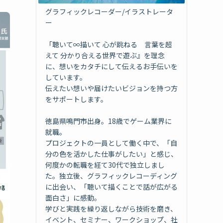
グラフィックレコーダー/イラストレータ
ー
「聴いて∞描いて 心が跳ねる 言葉を超
えて 分かり合える世界で遊ぶ』を理念
に、想いをカタチにして伝えるお手伝いを
しています。
伝えたい想いや届けたいビジョンを持つ方
をサポートします。
徳島県鳴門市出身。18歳でゲーム業界に
就職。
プロジェクトの一員として働く中で、「自
分の色を活かした仕事がしたい」と感じ、
何度かの転職を経て30代で独立しまし
た。独立後、グラフィックレコーディング
に出会い、「聴いて描くことで話が広がる
面白さ」に感動。
学びと実践を繰り返しながら技術を磨き、
イベント、セミナー、ワークショップ、社