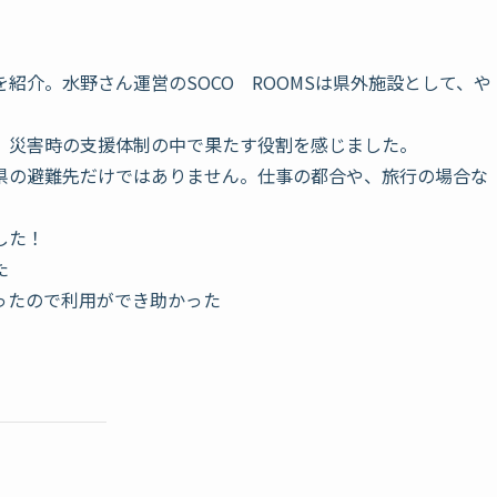
紹介。水野さん運営のSOCO ROOMSは県外施設として、や
。
、災害時の支援体制の中で果たす役割を感じました。
県の避難先だけではありません。仕事の都合や、旅行の場合な
した！
た
ったので利用ができ助かった