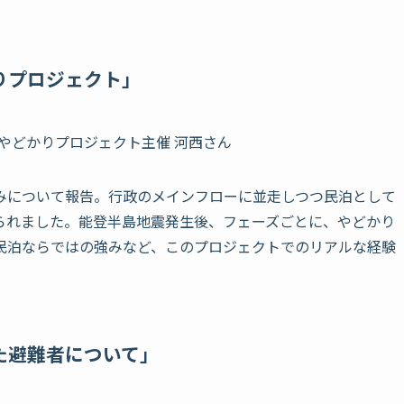
りプロジェクト」
 / やどかりプロジェクト主催 河西さん
みについて報告。行政のメインフローに並走しつつ民泊として
られました。能登半島地震発生後、フェーズごとに、やどかり
民泊ならではの強みなど、このプロジェクトでのリアルな経験
た避難者について」