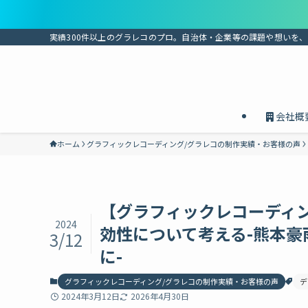
実績300件以上のグラレコのプロ。自治体・企業等の課題や想いを
会社概
ホーム
グラフィックレコーディング/グラレコの制作実績・お客様の声
【グラフィックレコーディン
2024
効性について考える-熊本豪雨
3/12
に-
グラフィックレコーディング/グラレコの制作実績・お客様の声
デ
2024年3月12日
2026年4月30日