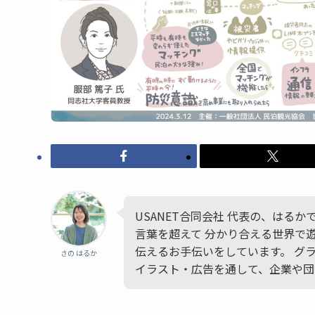
USANET合同会社 代表の、はる
言葉を超えて 分かり合える世界で
伝えるお手伝いをしています。 グ
さの はるか
イラスト・広告を通して、企業や団