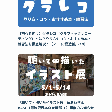
【初心者向け】グラレコ（グラフィックレコー
ディング）とは？やり方やコツ・おすすめ本・
練習法を徹底解説！（ノート/模造紙/iPad）
『聴いて∞描いたイラスト展』inあわぎん
BASE（阿波銀行本店営業部1F）開催のお知らせ