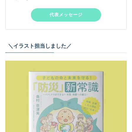
代表メッセージ
＼イラスト担当しました／