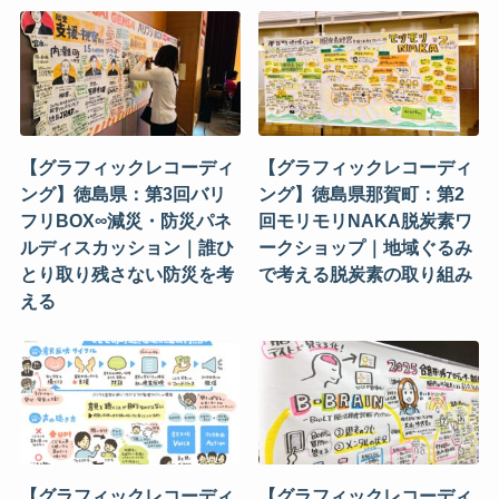
【グラフィックレコーディ
【グラフィックレコーディ
ング】徳島県：第3回バリ
ング】徳島県那賀町：第2
フリBOX∞減災・防災パネ
回モリモリNAKA脱炭素ワ
ルディスカッション｜誰ひ
ークショップ｜地域ぐるみ
とり取り残さない防災を考
で考える脱炭素の取り組み
える
【グラフィックレコーディ
【グラフィックレコーディ