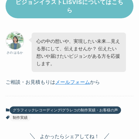
ビジョンイラストLISVISについてはこち
ら
心の中の想いや、実現したい未来…見え
る形にして、伝えませんか？ 伝えたい
さの はるか
想いや届けたいビジョンがある方を応援
します。
ご相談・お見積もりは
メールフォーム
から
グラフィックレコーディング/グラレコの制作実績・お客様の声
制作実績
よかったらシェアしてね！