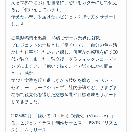
える世界で遊ぶ』を理念に、想いをカタチにして伝え
るお手伝いをしています。
伝えたい想いや届けたいビジョンを持つ方をサポート
します。
徳島県鳴門市出身。18歳でゲーム業界に就職。
プロジェクトの一員として働く中で、「自分の色を活
かした仕事がしたい」と感じ、何度かの転職を経て30
代で独立しました。独立後、グラフィックレコーディ
ングに出会い、「聴いて描くことで話が広がる面白
さ」に感動。
学びと実践を繰り返しながら技術を磨き、イベント、
セミナー、ワークショップ、社内会議など、さまざま
な場で視覚化を通じた意思疎通や目標達成をサポート
してきました。
2025年2月 「聴いて（Listen）視覚化（Visualize）す
る」ビジョンイラスト制作サービス「LISVIS（リスビ
ス）」をリリース