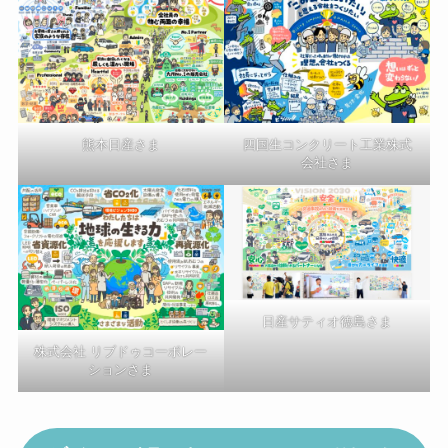
熊本日産さま
四国生コンクリート工業株式
会社さま
日産サティオ徳島さま
株式会社 リブドゥコーポレー
ションさま