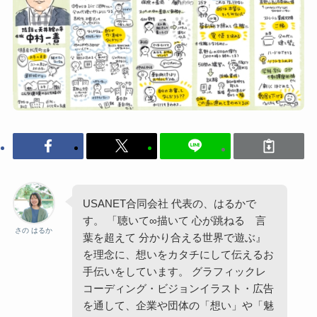
USANET合同会社 代表の、はるかで
す。 「聴いて∞描いて 心が跳ねる 言
さの はるか
葉を超えて 分かり合える世界で遊ぶ』
を理念に、想いをカタチにして伝えるお
手伝いをしています。 グラフィックレ
コーディング・ビジョンイラスト・広告
を通して、企業や団体の「想い」や「魅