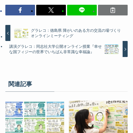
グラレコ：徳島県 障がいのある方の交流の場づくり
オンラインミーティング
講演グラレコ：同志社大学公開オンライン授業『幸せ
な国フィジーの世界でいちばん非常識な幸福論』
関連記事