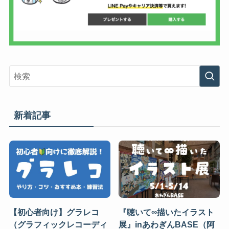
新着記事
【初心者向け】グラレコ
『聴いて∞描いたイラスト
（グラフィックレコーディ
展』inあわぎんBASE（阿