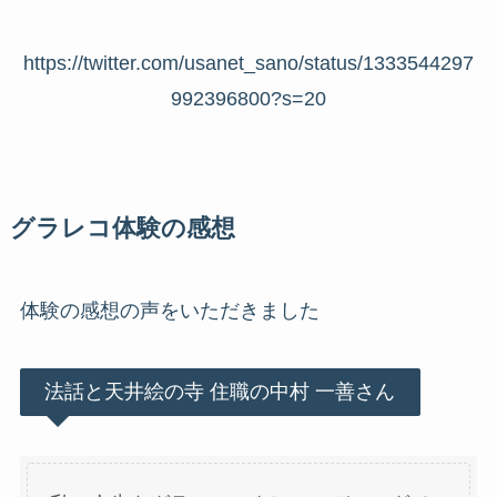
https://twitter.com/usanet_sano/status/1333544297
992396800?s=20
グラレコ体験の感想
体験の感想の声をいただきました
法話と天井絵の寺 住職の中村 一善さん