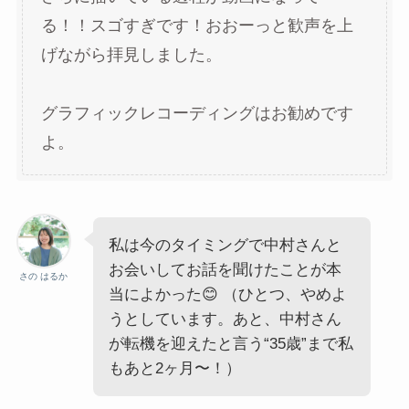
る！！スゴすぎです！おおーっと歓声を上
げながら拝見しました。
グラフィックレコーディングはお勧めです
よ。
私は今のタイミングで中村さんと
お会いしてお話を聞けたことが本
さの はるか
当によかった😊 （ひとつ、やめよ
うとしています。あと、中村さん
が転機を迎えたと言う“35歳”まで私
もあと2ヶ月〜！）