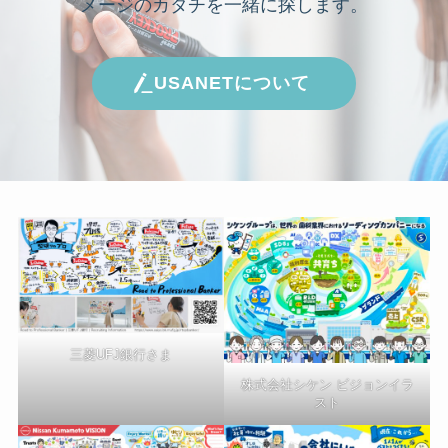
メージのカタチを一緒に探します。
USANETについて
三菱UFJ銀行さま
株式会社シケン ビジョンイラ
スト