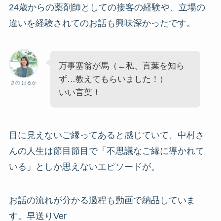
24歳からの薬剤師としての接客の経験や、立場の
違いを経験されてのお話も興味深かったです。
万事塞翁が馬（←私、言葉を知ら
ず…教えてもらいました！）
さの はるか
いい言葉！
目に見えないご縁ってあると感じていて、中村さ
んの人生は節目節目で「不思議なご縁に導かれて
いる」としか思えないエピソードが。
お話の流れが分かる過程も動画で納品していま
す。早送りVer